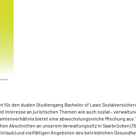
cht für den dualen Studiengang Bachelor of Laws Sozialversiche
mit Interesse an juristischen Themen wie auch sozial-, verwalt
eamtenverhältnis bietet eine abwechslungsreiche Mischung aus T
chen Abschnitten an unserem Verwaltungssitz in Saarbrücken (15
e Urlaub) und vielfältigen Angeboten des betrieblichen Gesun