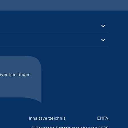
ävention finden
Inhaltsverzeichnis
EMFA
© Deutsche Rentenversicherung 2026