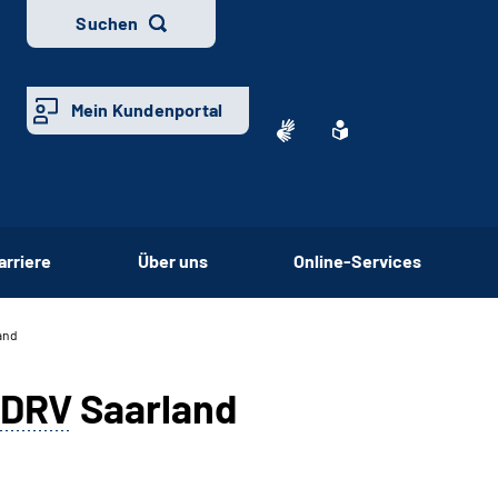
Suchen
Mein Kundenportal
arriere
Über uns
Online-Services
and
DRV
Saarland