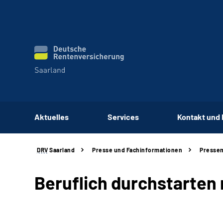
Aktuelles
Services
Kontakt und
DRV
Saarland
Presse und Fachinformationen
Pressem
Beruflich durchstarten