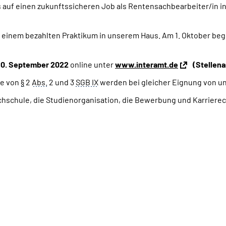
auf einen zukunftssicheren Job als Rentensachbearbeiter/in in 
 einem bezahlten Praktikum in unserem Haus. Am 1. Oktober be
0. September 2022
online unter
www.interamt.de
(Stellen
ne von
§
2
Abs.
2 und 3
SGB IX
werden bei gleicher Eignung von un
ochschule, die Studienorganisation, die Bewerbung und Karrier