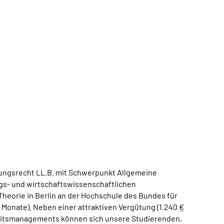
rungsrecht LL.B. mit Schwerpunkt Allgemeine
ungs- und wirtschaftswissenschaftlichen
heorie in Berlin an der Hochschule des Bundes für
 Monate). Neben einer attraktiven Vergütung (1.240
€
dheitsmanagements können sich unsere Studierenden,