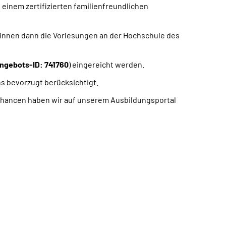
einem zertifizierten familienfreundlichen
ginnen dann die Vorlesungen an der Hochschule des
angebots-ID:
741760
) eingereicht werden.
s bevorzugt berücksichtigt.
echancen haben wir auf unserem Ausbildungsportal