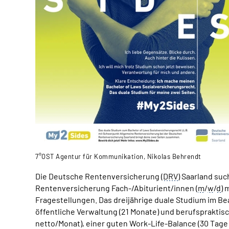
7°OST Agentur für Kommunikation, Nikolas Behrendt
Die Deutsche Rentenversicherung (
DRV
) Saarland su
Rentenversicherung Fach-/Abiturient/innen (
m
/
w
/
d
) 
Fragestellungen. Das dreijährige duale Studium im B
öffentliche Verwaltung (21 Monate) und berufspraktis
netto/Monat), einer guten Work-Life-Balance (30 Tag