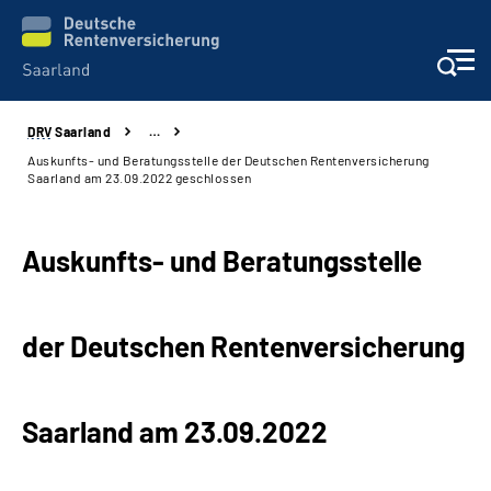
DRV
Saarland
…
Aktuelles
Auskunfts- und Beratungsstelle der Deutschen Rentenversicherung
Saarland am 23.09.2022 geschlossen
Services
Auskunfts- und Beratungsstelle
Kontakt und Beratung
Presse und Fachinformationen
der Deutschen Rentenversicherung
Karriere
Saarland am 23.09.2022
Über uns