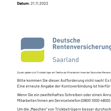
Datum:
21.11.2022
Zurzeit geben sich Trickbetrüger am Telefon als Mitarbeiter/innen der Deutschen Renten
Bitte kommen Sie dieser Aufforderung nicht nach! Es 
Eine erneute Angabe der Kontoverbindung ist hierfür n
Wenn Sie ein zweifelhaftes Schreiben oder einen Anruf
Mitarbeiter/innen am Servicetelefon (0800 1000 4800)
Um die „Maschen“ von Trickbetrügern besser durchscha