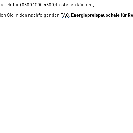
cetelefon (0800 1000 4800) bestellen können.
den Sie in den nachfolgenden
FAQ
:
Energiepreispauschale für R