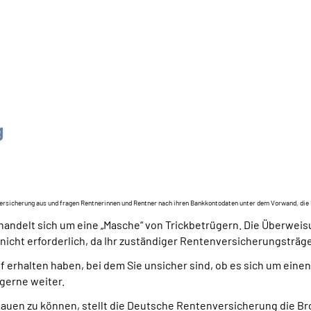
versicherung aus und fragen Rentnerinnen und Rentner nach ihren Bankkontodaten unter dem Vorwand, die
handelt sich um eine „Masche“ von Trickbetrügern. Die Überwei
icht erforderlich, da Ihr zuständiger Rentenversicherungsträger
 erhalten haben, bei dem Sie unsicher sind, ob es sich um einen
 gerne weiter.
uen zu können, stellt die Deutsche Rentenversicherung die Bros