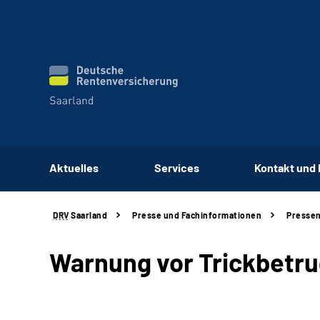
Aktuelles
Services
Kontakt und
DRV
Saarland
Presse und Fachinformationen
Pressem
Warnung vor Trickbetru