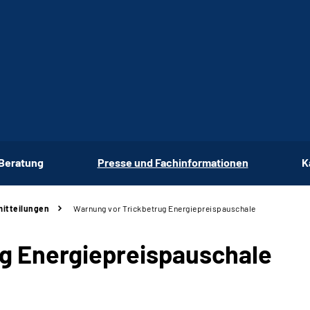
 Beratung
Presse und Fachinformationen
K
itteilungen
Warnung vor Trickbetrug Energiepreispauschale
g Energiepreispauschale