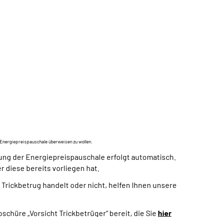
 Energiepreispauschale überweisen zu wollen.
sung der Energiepreispauschale erfolgt automatisch.
 diese bereits vorliegen hat.
 Trickbetrug handelt oder nicht, helfen Ihnen unsere
chüre „Vorsicht Trickbetrüger“ bereit, die Sie
hier