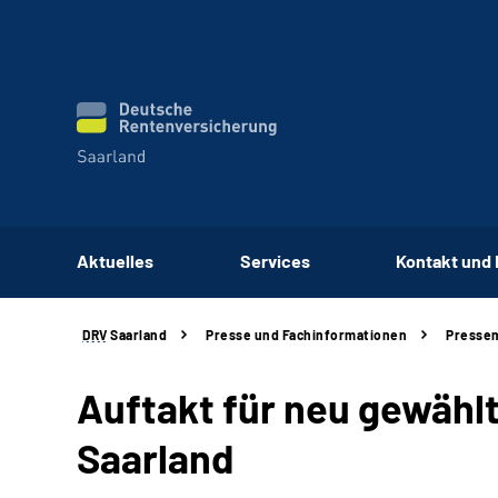
Aktuelles
Services
Kontakt und
DRV
Saarland
Presse und Fachinformationen
Pressem
Auftakt für neu gewähl
Saarland