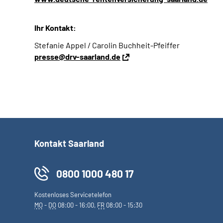
Ihr Kontakt:
Stefanie Appel / Carolin Buchheit-Pfeiffer
presse@drv-saarland.de
Kontakt Saarland
0800 1000 480 17
Kostenloses Servicetelefon
MO
-
DO
08:00 - 16:00,
FR
08:00 - 15:30