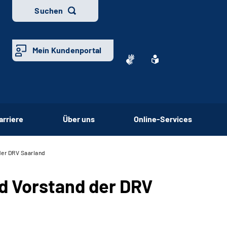
Suchen
Mein Kundenportal
arriere
Über uns
Online-Services
der DRV Saarland
d Vorstand der DRV