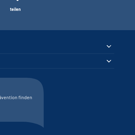
teilen
ävention finden