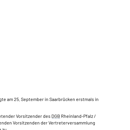
te am 25. September in Saarbrücken erstmals in
retender Vorsitzender des
DGB
Rheinland-Pfalz /
erenden Vorsitzenden der Vertreterversammlung
 zu.