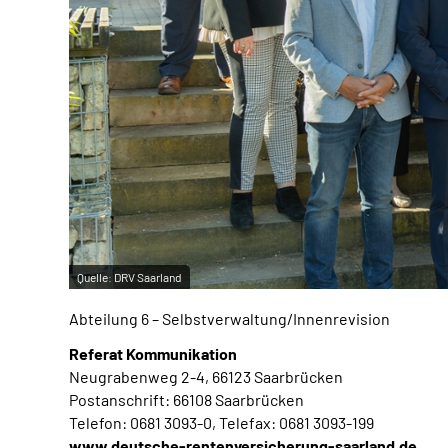
Quelle:
DRV Saarland
Abteilung 6 – Selbstverwaltung/Innenrevision
Referat Kommunikation
Neugrabenweg 2-4, 66123 Saarbrücken
Postanschrift: 66108 Saarbrücken
Telefon: 0681 3093-0, Telefax: 0681 3093-199
www.deutsche-rentenversicherung-saarland.de