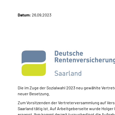
Datum:
26.09.2023
Die im Zuge der Sozialwahl 2023 neu gewählte Vertr
neuer Besetzung.
Zum Vorsitzenden der Vertreterversammlung auf Versic
Saarland tätig ist. Auf Arbeitgeberseite wurde Holg
ernannt. Ihm kommt derzeit turnusbedingt die Aufgab