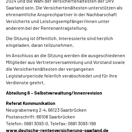
2024 und die Wahl der Versichertenältesten der DRV
Saarland sein. Die Versichertenältesten unterstützen als
ehrenamtliche Ansprechpartner in der Nachbarschaft
Versicherte und Leistungsempfänger/innen unter
anderem bei der Rentenantragstellung.
Die Sitzung ist öffentlich. Interessierte sind herzlich
eingeladen, daran teilzunehmen.
Im Anschluss an die Sitzung werden die ausgeschiedenen
Mitglieder aus Vertreterversammlung und Vorstand sowie
die Versichertenältesten der vergangenen
Legislaturperiode feierlich verabschiedet und für ihre
Verdienste geehrt.
Abteilung 6 – Selbstverwaltung/Innenrevision
Referat Kommunikation
Neugrabenweg 2-4, 66123 Saarbrücken
Postanschrift: 66108 Saarbrücken
Telefon: 0681 3093-0, Telefax: 0681 3093-199
www.deutsche-rentenversicherung-saarland.de