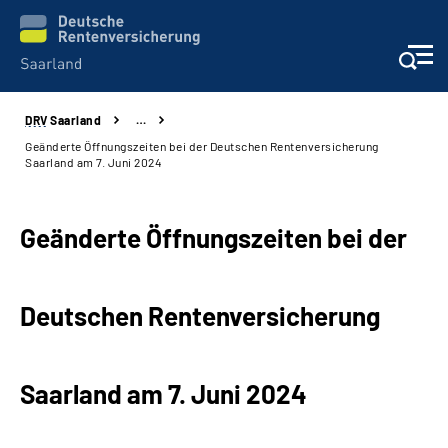
DRV
Saarland
…
Aktuelles
Geänderte Öffnungszeiten bei der Deutschen Rentenversicherung
Saarland am 7. Juni 2024
Services
Geänderte Öffnungszeiten bei der
Kontakt und Beratung
Presse und Fachinformationen
Deutschen Rentenversicherung
Karriere
Saarland am 7. Juni 2024
Über uns