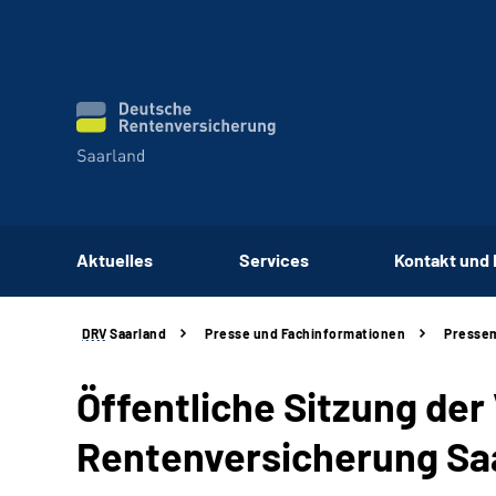
Aktuelles
Services
Kontakt und
DRV
Saarland
Presse und Fachinformationen
Pressem
Öffentliche Sitzung de
Rentenversicherung Saa