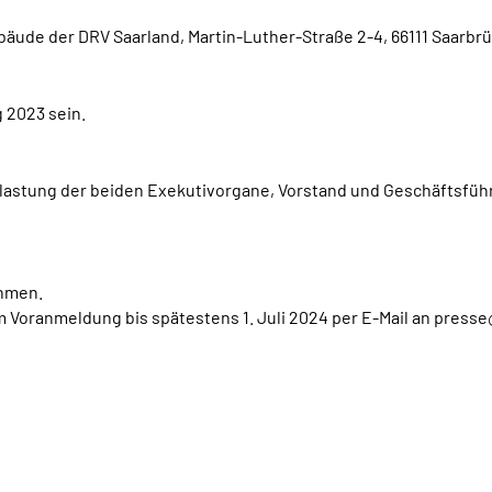
äude der DRV Saarland, Martin-Luther-Straße 2-4, 66111 Saarbr
 2023 sein.
lastung der beiden Exekutivorgane, Vorstand und Geschäftsführe
ehmen.
 Voranmeldung bis spätestens 1. Juli 2024 per E-Mail an press