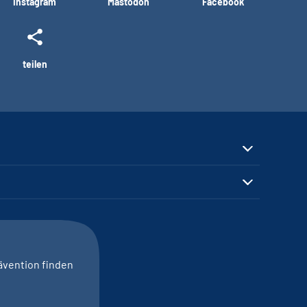
Instagram
Mastodon
Facebook
teilen
ävention finden