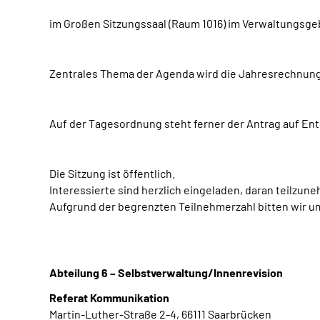
im Großen Sitzungssaal (Raum 1016) im Verwaltungsgeb
Zentrales Thema der Agenda wird die Jahresrechnung
Auf der Tagesordnung steht ferner der Antrag auf Ent
Die Sitzung ist öffentlich.
Interessierte sind herzlich eingeladen, daran teilzun
Aufgrund der begrenzten Teilnehmerzahl bitten wir um
Abteilung 6 – Selbstverwaltung/Innenrevision
Referat Kommunikation
Martin-Luther-Straße 2-4, 66111 Saarbrücken