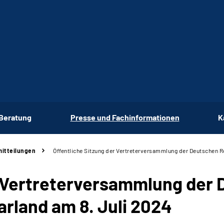
 Beratung
Presse und Fachinformationen
K
itteilungen
Öffentliche Sitzung der Vertreterversammlung der Deutschen 
r Vertreterversammlung der
rland am 8. Juli 2024