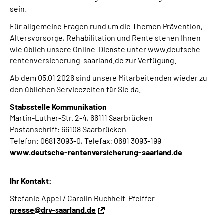
sein.
Für allgemeine Fragen rund um die Themen Prävention,
Altersvorsorge, Rehabilitation und Rente stehen Ihnen
wie üblich unsere Online-Dienste unter www.deutsche-
rentenversicherung-saarland.de zur Verfügung.
Ab dem 05.01.2026 sind unsere Mitarbeitenden wieder zu
den üblichen Servicezeiten für Sie da.
Stabsstelle
Kommunikation
Martin-Luther-
Str.
2-4, 66111 Saarbrücken
Postanschrift: 66108 Saarbrücken
Telefon: 0681 3093-0, Telefax: 0681 3093-199
www.deutsche-rentenversicherung-saarland.de
Ihr Kontakt:
Stefanie Appel / Carolin Buchheit-Pfeiffer
presse@drv-saarland.de