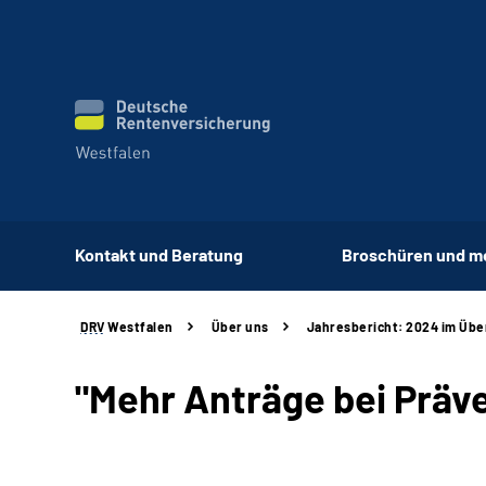
Kontakt und Beratung
Broschüren und m
DRV
Westfalen
Über uns
Jahresbericht: 2024 im Übe
"Mehr Anträge bei Präv