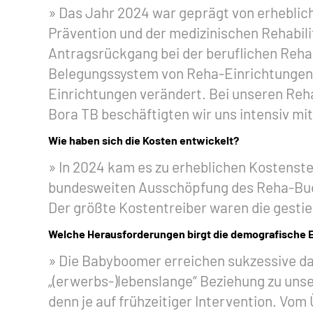
Das Jahr 2024 war geprägt von erheblic
Prävention und der medizinischen Rehabili
Antragsrückgang bei der beruflichen Rehab
Belegungssystem von Reha-Einrichtungen h
Einrichtungen verändert. Bei unseren Reh
Bora TB beschäftigten wir uns intensiv mi
Wie haben sich die Kosten entwickelt?
In 2024 kam es zu erheblichen Kostenste
bundesweiten Ausschöpfung des Reha-Bud
Der größte Kostentreiber waren die gesti
Welche Herausforderungen birgt die demografische En
Die Babyboomer erreichen sukzessive das 
„(erwerbs-)lebenslange“ Beziehung zu unse
denn je auf frühzeitiger Intervention. Vo