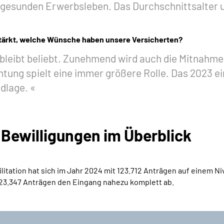
 gesunden Erwerbsleben. Das Durchschnittsalter u
tärkt, welche Wünsche haben unsere Versicherten?
 bleibt beliebt. Zunehmend wird auch die Mitnahm
htung spielt eine immer größere Rolle. Das 2023 ei
ndlage.
 Bewilligungen im Überblick
itation hat sich im Jahr 2024 mit 123.712 Anträgen auf einem Ni
 123.347 Anträgen den Eingang nahezu komplett ab.