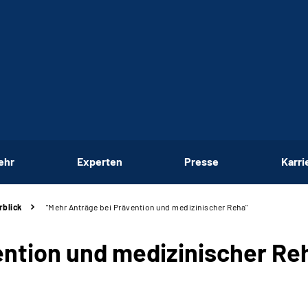
ehr
Experten
Presse
Karri
rblick
"Mehr Anträge bei Prävention und medizinischer Reha"
ention und medizinischer Re