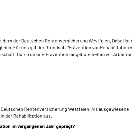
feldern der Deutschen Rentenversicherung Westfalen. Dabei ist 
ich. Für uns gilt der Grundsatz "Prävention vor Rehabilitation v
inschaft. Durch unsere Präventionsangebote helfen wir Arbeitn
 der Deutschen Rentenversicherung Westfalen. Als ausgewiesene
in der Rehabilitation aus.
tation im vergangenen Jahr geprägt?