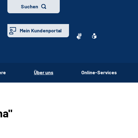
Suchen
Mein Kundenportal
ere
Über uns
Online-Services
ha"