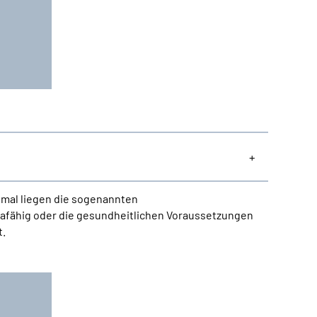
chmal liegen die sogenannten
ehafähig oder die gesundheitlichen Voraussetzungen
t.