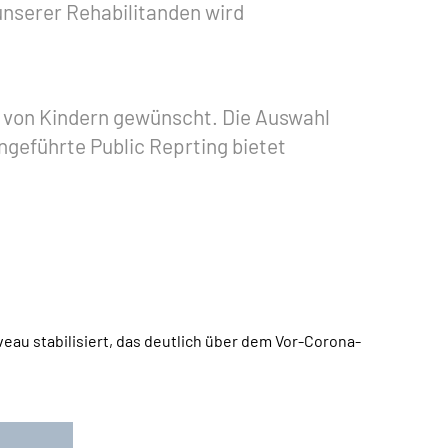
nserer Rehabilitanden wird
e von Kindern gewünscht. Die Auswahl
ngeführte Public Reprting bietet
veau stabilisiert, das deutlich über dem Vor-Corona-