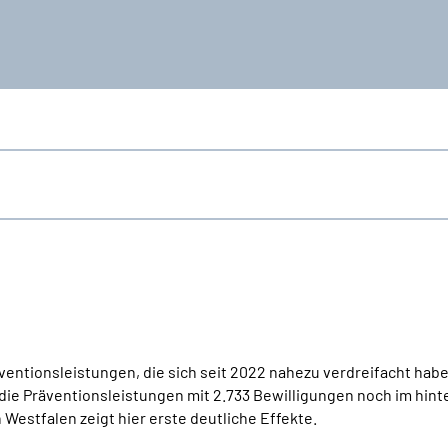
entionsleistungen, die sich seit 2022 nahezu verdreifacht haben
die Präventionsleistungen mit 2.733 Bewilligungen noch im hin
estfalen zeigt hier erste deutliche Effekte.