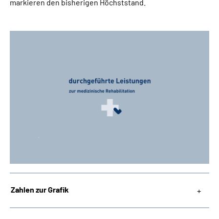
markieren den bisherigen Höchststand.
Zahlen zur Grafik