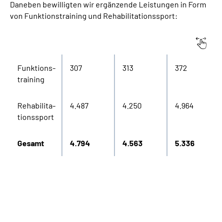
Daneben bewilligten wir ergänzende Leistungen in Form
von Funktionstraining und Rehabilitationssport:
Leistungen
2020
2021
2022
Funktions-
307
313
372
training
Rehabilita-
4.487
4.250
4.964
tionssport
Gesamt
4.794
4.563
5.336