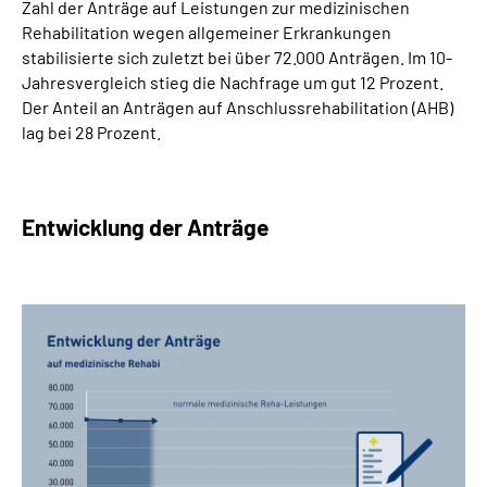
Zahl der Anträge auf Leistungen zur medizinischen
Online-Services
Rehabilitation wegen allgemeiner Erkrankungen
stabilisierte sich zuletzt bei über 72.000 Anträgen. Im 10-
Inhalte in Gebärdensprache (DGS)
Jahresvergleich stieg die Nachfrage um gut 12 Prozent.
Der Anteil an Anträgen auf Anschlussrehabilitation (AHB)
lag bei 28 Prozent.
Leichte Sprache
Suche
Entwicklung der Anträge
Mein Kundenportal