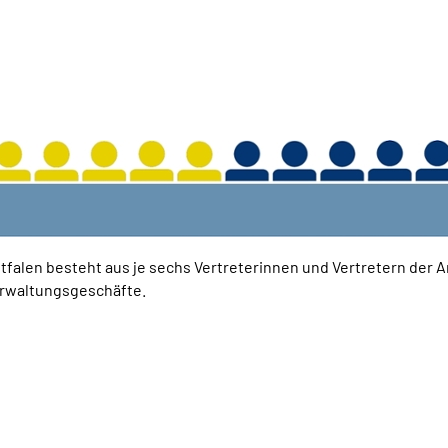
len besteht aus je sechs Vertreterinnen und Vertretern der Arb
erwaltungsgeschäfte.