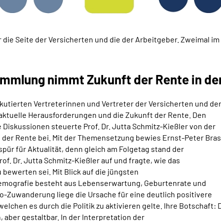
r die Seite der Versicherten und die der Arbeitgeber. Zweimal i
ammlung nimmt Zukunft der Rente in den
skutierten Vertreterinnen und Vertreter der Versicherten und de
er aktuelle Herausforderungen und die Zukunft der Rente. Den
e Diskussionen steuerte Prof. Dr. Jutta Schmitz-Kießler von der
t der Rente bei. Mit der Themensetzung bewies Ernst-Peter Bras
pür für Aktualität, denn gleich am Folgetag stand der
of. Dr. Jutta Schmitz-Kießler auf und fragte, wie das
 bewerten sei. Mit Blick auf die jüngsten
Demografie besteht aus Lebenserwartung, Geburtenrate und
-Zuwanderung liege die Ursache für eine deutlich positivere
chen es durch die Politik zu aktivieren gelte. Ihre Botschaft: 
aber gestaltbar. In der Interpretation der