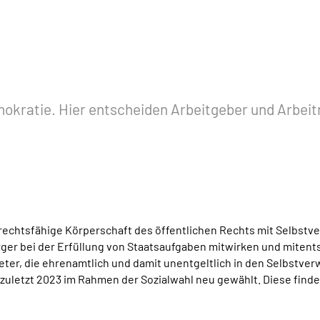
mokratie. Hier entscheiden Arbeitgeber und Arbei
rechtsfähige Körperschaft des öffentlichen Rechts mit Selbstv
ger bei der Erfüllung von Staatsaufgaben mitwirken und mitent
eter, die ehrenamtlich und damit unentgeltlich in den Selbstv
zuletzt 2023 im Rahmen der Sozialwahl neu gewählt. Diese finde