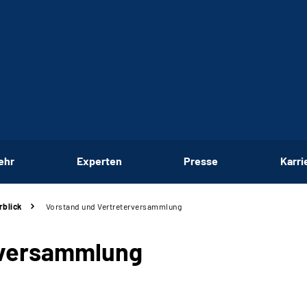
ehr
Experten
Presse
Karri
rblick
Vorstand und Vertreterversammlung
rversammlung