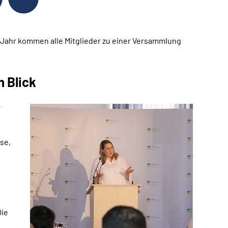
m Jahr kommen alle Mitglieder zu einer Versammlung
 Blick
r
se,
Die