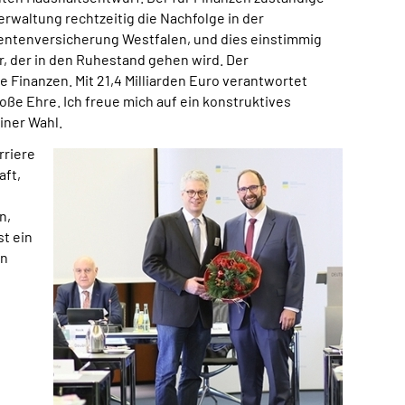
rwaltung rechtzeitig die Nachfolge in der
entenversicherung Westfalen, und dies einstimmig
, der in den Ruhestand gehen wird. Der
 Finanzen. Mit 21,4 Milliarden Euro verantwortet
oße Ehre. Ich freue mich auf ein konstruktives
iner Wahl.
rriere
aft,
n,
t ein
in