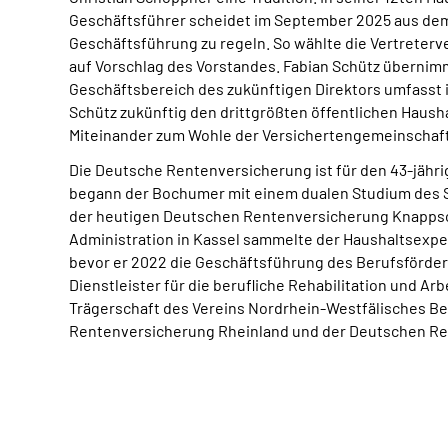
Geschäftsführer scheidet im September 2025 aus dem a
Geschäftsführung zu regeln. So wählte die Vertrete
auf Vorschlag des Vorstandes. Fabian Schütz übernimm
Geschäftsbereich des zukünftigen Direktors umfasst i
Schütz zukünftig den drittgrößten öffentlichen Haushal
Miteinander zum Wohle der Versichertengemeinschaft u
Die Deutsche Rentenversicherung ist für den 43-jähr
begann der Bochumer mit einem dualen Studium des 
der heutigen Deutschen Rentenversicherung Knappsch
Administration in Kassel sammelte der Haushaltsexp
bevor er 2022 die Geschäftsführung des Berufsförde
Dienstleister für die berufliche Rehabilitation und A
Trägerschaft des Vereins Nordrhein-Westfälisches Be
Rentenversicherung Rheinland und der Deutschen Re