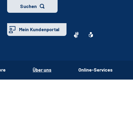
Suchen
Mein Kundenportal
ere
Über uns
Online-Services