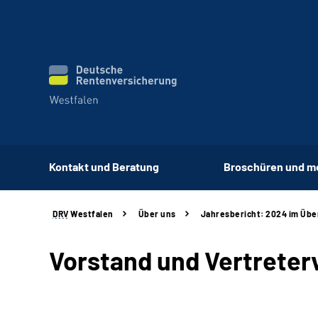
Kontakt und Beratung
Broschüren und m
DRV
Westfalen
Über uns
Jahresbericht: 2024 im Übe
Vorstand und Vertrete