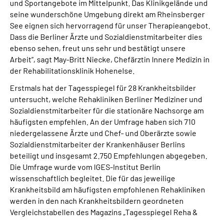
und Sportangebote im Mittelpunkt. Das Klinikgelände und
seine wunderschöne Umgebung direkt am Rheinsberger
See eignen sich hervorragend für unser Therapieangebot.
Dass die Berliner Ärzte und Sozialdienstmitarbeiter dies
ebenso sehen, freut uns sehr und bestätigt unsere
Arbeit“, sagt May-Britt Niecke, Chefärztin Innere Medizin in
der Rehabilitationsklinik Hohenelse.
Erstmals hat der Tagesspiegel für 28 Krankheitsbilder
untersucht, welche Rehakliniken Berliner Mediziner und
Sozialdienstmitarbeiter für die stationäre Nachsorge am
häufigsten empfehlen. An der Umfrage haben sich 710
niedergelassene Ärzte und Chef- und Oberärzte sowie
Sozialdienstmitarbeiter der Krankenhäuser Berlins
beteiligt und insgesamt 2.750 Empfehlungen abgegeben.
Die Umfrage wurde vom IGES-Institut Berlin
wissenschaftlich begleitet. Die für das jeweilige
Krankheitsbild am häufigsten empfohlenen Rehakliniken
werden in den nach Krankheitsbildern geordneten
Vergleichstabellen des Magazins „Tagesspiegel Reha &