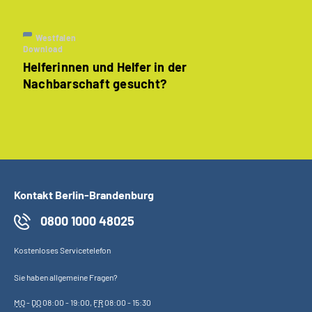
Westfalen
Download
Helferinnen und Helfer in der
Nachbarschaft gesucht?
Kontakt Berlin-Brandenburg
0800 1000 48025
Kostenloses Servicetelefon
Sie haben allgemeine Fragen?
MO
-
DO
08:00 - 19:00,
FR
08:00 - 15:30