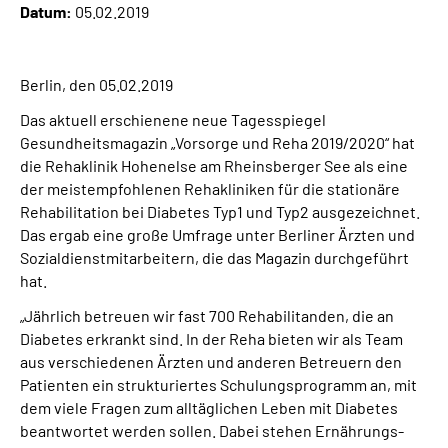
Datum:
05.02.2019
Inhalte in Gebärdensprache (DGS)
Leichte Sprache
Berlin, den 05.02.2019
Das aktuell erschienene neue Tagesspiegel
Suche
Gesundheitsmagazin „Vorsorge und Reha 2019/2020“ hat
die Rehaklinik Hohenelse am Rheinsberger See als eine
der meistempfohlenen Rehakliniken für die stationäre
Mein Kundenportal
Rehabilitation bei Diabetes Typ1 und Typ2 ausgezeichnet.
Das ergab eine große Umfrage unter Berliner Ärzten und
Sozialdienstmitarbeitern, die das Magazin durchgeführt
hat.
„Jährlich betreuen wir fast 700 Rehabilitanden, die an
Diabetes erkrankt sind. In der Reha bieten wir als Team
aus verschiedenen Ärzten und anderen Betreuern den
Patienten ein strukturiertes Schulungsprogramm an, mit
dem viele Fragen zum alltäglichen Leben mit Diabetes
beantwortet werden sollen. Dabei stehen Ernährungs-