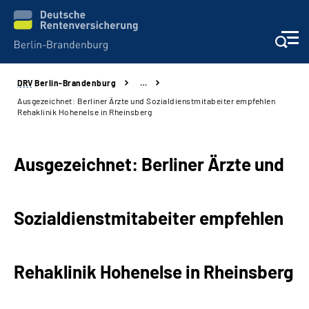
DRV
Berlin-Brandenburg
…
Aktuelles
Ausgezeichnet: Berliner Ärzte und Sozialdienstmitabeiter empfehlen
Rehaklinik Hohenelse in Rheinsberg
Services
Ausgezeichnet: Berliner Ärzte und
Karriere
Presse
Sozialdienstmitabeiter empfehlen
Über uns
Rehaklinik Hohenelse in Rheinsberg
Online-Services