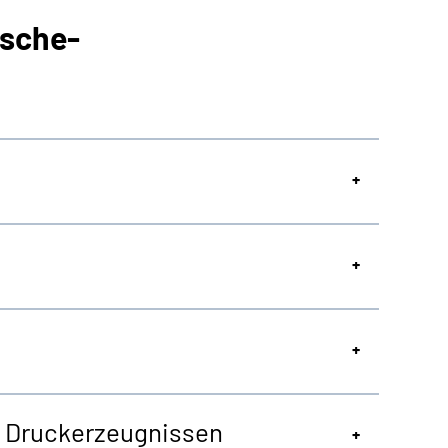
sche-
on Druckerzeugnissen