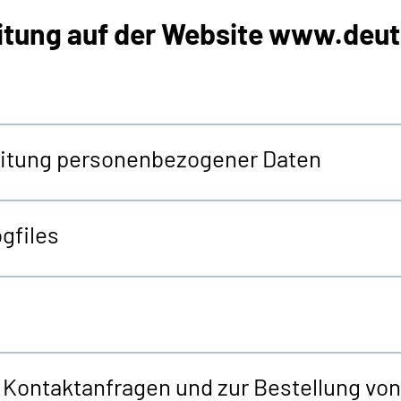
itung auf der
Website
www.deut
beitung personenbezogener Daten
gfiles
r Kontaktanfragen und zur Bestellung v