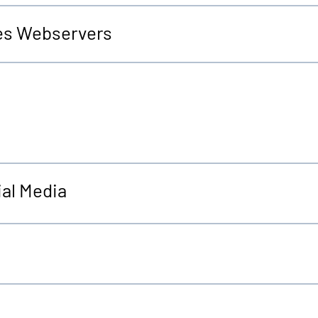
es Webservers
al Media