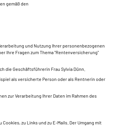
aten gemäß den
, Verarbeitung und Nutzung Ihrer personenbezogenen
über Ihre Fragen zum Thema "Rentenversicherung"
 die Geschäftsführerin Frau Sylvia Dünn.
piel als versicherte Person oder als Rentnerin oder
nen zur Verarbeitung Ihrer Daten im Rahmen des
 Cookies, zu Links und zu E-Mails. Der Umgang mit