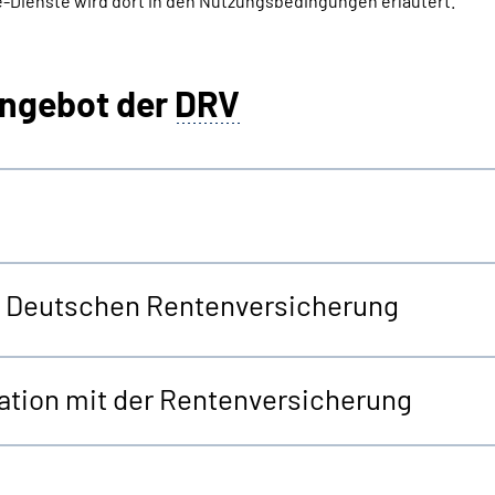
-Dienste wird dort in den Nutzungsbedingungen erläutert.
angebot der
DRV
er Deutschen Rentenversicherung
tion mit der Rentenversicherung