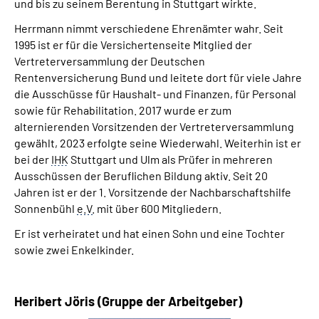
und bis zu seinem Berentung in Stuttgart wirkte.
Herrmann nimmt verschiedene Ehrenämter wahr. Seit
1995 ist er für die Versichertenseite Mitglied der
Vertreterversammlung der Deutschen
Rentenversicherung Bund und leitete dort für viele Jahre
die Ausschüsse für Haushalt- und Finanzen, für Personal
sowie für Rehabilitation. 2017 wurde er zum
alternierenden Vorsitzenden der Vertreterversammlung
gewählt, 2023 erfolgte seine Wiederwahl. Weiterhin ist er
bei der
IHK
Stuttgart und Ulm als Prüfer in mehreren
Ausschüssen der Beruflichen Bildung aktiv. Seit 20
Jahren ist er der 1. Vorsitzende der Nachbarschaftshilfe
Sonnenbühl
e.V.
mit über 600 Mitgliedern.
Er ist verheiratet und hat einen Sohn und eine Tochter
sowie zwei Enkelkinder.
Heribert Jöris (Gruppe der Arbeitgeber)