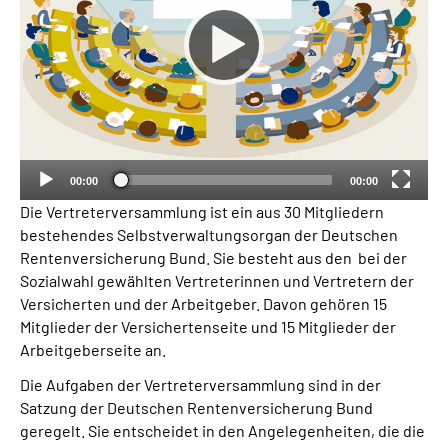
Inhalte in Gebärdensprache (DGS)
Leichte Sprache
Suche
00:00
00:00
Mein Kundenportal
Die Vertreterversammlung ist ein aus 30 Mitgliedern
bestehendes Selbstverwaltungsorgan der Deutschen
Rentenversicherung Bund. Sie besteht aus den bei der
Sozialwahl gewählten Vertreterinnen und Vertretern der
Versicherten und der Arbeitgeber. Davon gehören 15
Mitglieder der Versichertenseite und 15 Mitglieder der
Arbeitgeberseite an.
Die Aufgaben der Vertreterversammlung sind in der
Satzung der Deutschen Rentenversicherung Bund
geregelt. Sie entscheidet in den Angelegenheiten, die die