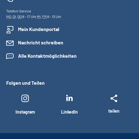
Telefon-Service
MO
,
DI
,
DO
8 - 17 Uhr
MI
,
FR
8 - 13 Uhr
Mein Kundenportal
Nachricht schreiben
Alle Kontaktmöglichkeiten
Folgen und Teilen
teilen
Instagram
LinkedIn