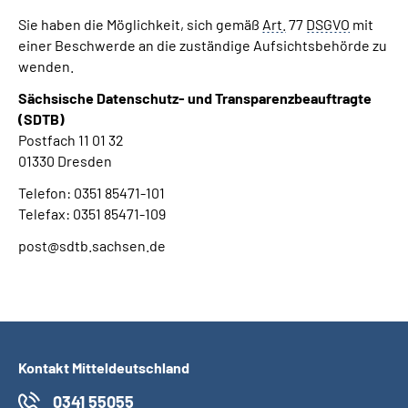
Sie haben die Möglichkeit, sich gemäß
Art.
77
DSGVO
mit
einer Beschwerde an die zuständige Aufsichtsbehörde zu
wenden.
Sächsische Datenschutz- und Transparenzbeauftragte
(SDTB)
Postfach 11 01 32
01330 Dresden
Telefon: 0351 85471-101
Telefax: 0351 85471-109
post@sdtb.sachsen.de
Kontakt Mitteldeutschland
0341 55055