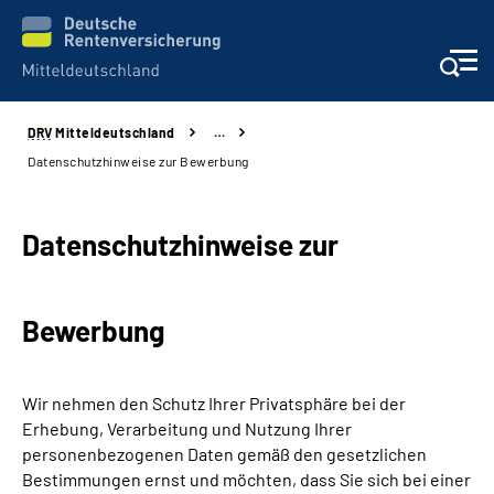
DRV
Mitteldeutschland
…
Aktuelles
Datenschutzhinweise zur Bewerbung
Beratung und Kontakt
Datenschutzhinweise zur
Formulare
Bewerbung
Karriere
Presse
Wir nehmen den Schutz Ihrer Privatsphäre bei der
Erhebung, Verarbeitung und Nutzung Ihrer
Über uns
personenbezogenen Daten gemäß den gesetzlichen
Bestimmungen ernst und möchten, dass Sie sich bei einer