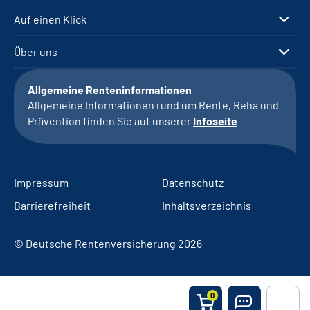
Auf einen Klick
Über uns
Allgemeine Renteninformationen
Allgemeine Informationen rund um Rente, Reha und
Prävention finden Sie auf unserer
Infoseite
Impressum
Datenschutz
Barrierefreiheit
Inhaltsverzeichnis
© Deutsche Rentenversicherung 2026
0