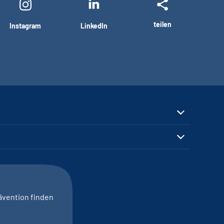
teilen
Instagram
LinkedIn
ävention finden