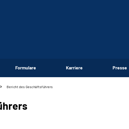
Formulare
Karriere
Presse
Bericht des Geschäftsführers
ührers