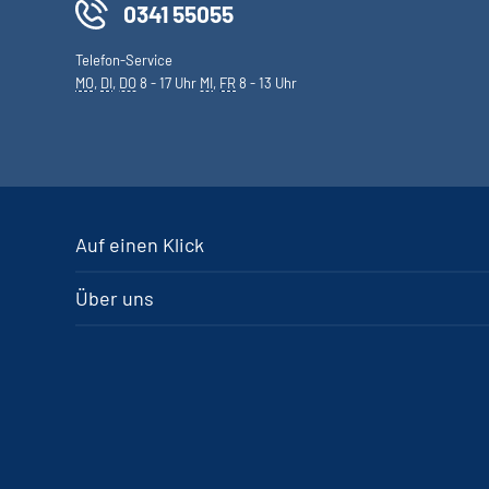
0341 55055
Telefon-Service
MO
,
DI
,
DO
8 - 17 Uhr
MI
,
FR
8 - 13 Uhr
Auf einen Klick
Über uns