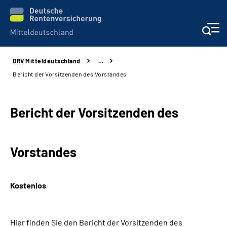
DRV
Mitteldeutschland
…
Aktuelles
Bericht der Vorsitzenden des Vorstandes
Beratung und Kontakt
Bericht der Vorsitzenden des
Formulare
Vorstandes
Karriere
Presse
Kostenlos
Über uns
Hier finden Sie den Bericht der Vorsitzenden des