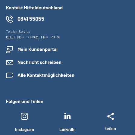
Kontakt Mitteldeutschland
0341 55055
Telefon-Service
MO
,
DI
,
DO
8 - 17 Uhr
MI
,
FR
8 - 13 Uhr
Mein Kundenportal
Nachricht schreiben
Alle Kontaktmöglichkeiten
Folgen und Teilen
teilen
Instagram
LinkedIn