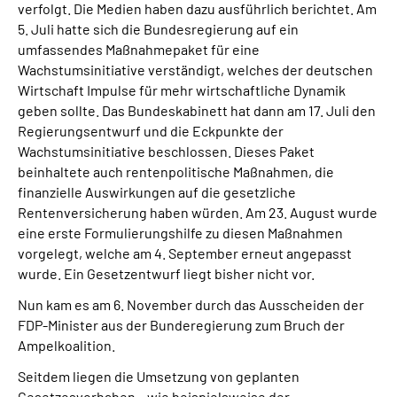
verfolgt. Die Medien haben dazu ausführlich berichtet. Am
5. Juli hatte sich die Bundesregierung auf ein
umfassendes Maßnahmepaket für eine
Wachstumsinitiative verständigt, welches der deutschen
Wirtschaft Impulse für mehr wirtschaftliche Dynamik
geben sollte. Das Bundeskabinett hat dann am 17. Juli den
Regierungsentwurf und die Eckpunkte der
Wachstumsinitiative beschlossen. Dieses Paket
beinhaltete auch rentenpolitische Maßnahmen, die
finanzielle Auswirkungen auf die gesetzliche
Rentenversicherung haben würden. Am 23. August wurde
eine erste Formulierungshilfe zu diesen Maßnahmen
vorgelegt, welche am 4. September erneut angepasst
wurde. Ein Gesetzentwurf liegt bisher nicht vor.
Nun kam es am 6. November durch das Ausscheiden der
FDP-Minister aus der Bunderegierung zum Bruch der
Ampelkoalition.
Seitdem liegen die Umsetzung von geplanten
Gesetzesvorhaben – wie beispielsweise der