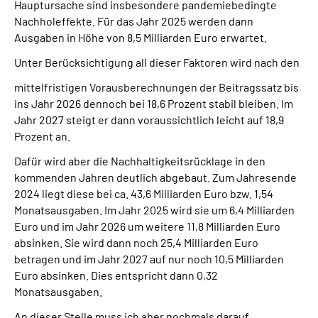
Hauptursache sind insbesondere pandemiebedingte
Nachholeffekte. Für das Jahr 2025 werden dann
Ausgaben in Höhe von 8,5 Milliarden Euro erwartet.
Unter Berücksichtigung all dieser Faktoren wird nach den
mittelfristigen Vorausberechnungen der Beitragssatz bis
ins Jahr 2026 dennoch bei 18,6 Prozent stabil bleiben. Im
Jahr 2027 steigt er dann voraussichtlich leicht auf 18,9
Prozent an.
Dafür wird aber die Nachhaltigkeitsrücklage in den
kommenden Jahren deutlich abgebaut. Zum Jahresende
2024 liegt diese bei ca. 43,6 Milliarden Euro bzw. 1,54
Monatsausgaben. Im Jahr 2025 wird sie um 6,4 Milliarden
Euro und im Jahr 2026 um weitere 11,8 Milliarden Euro
absinken. Sie wird dann noch 25,4 Milliarden Euro
betragen und im Jahr 2027 auf nur noch 10,5 Milliarden
Euro absinken. Dies entspricht dann 0,32
Monatsausgaben.
An dieser Stelle muss ich aber nochmals darauf