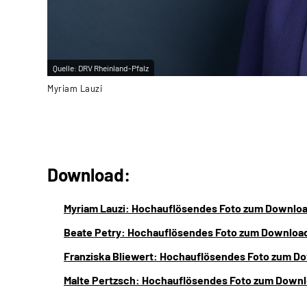
Quelle:
DRV Rheinland-Pfalz
Myriam Lauzi
Download:
Myriam Lauzi: Hochauflösendes Foto zum Downloa
Beate Petry: Hochauflösendes Foto zum Download
Franziska Bliewert: Hochauflösendes Foto zum D
Malte Pertzsch: Hochauflösendes Foto zum Downl