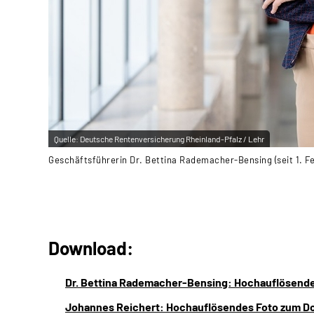
Quelle:
Deutsche Rentenversicherung Rheinland-Pfalz / Lehr
Geschäftsführerin Dr. Bettina Rademacher-Bensing (seit 1. F
Download:
Dr. Bettina Rademacher-Bensing: Hochauflösende
Johannes Reichert: Hochauflösendes Foto zum D