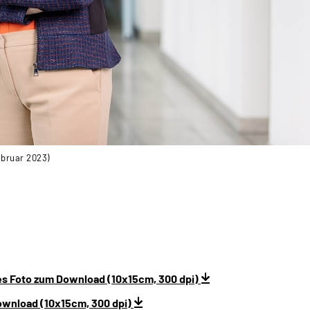
ebruar 2023)
s Foto zum Download (10x15cm, 300 dpi)
ownload (10x15cm, 300 dpi)