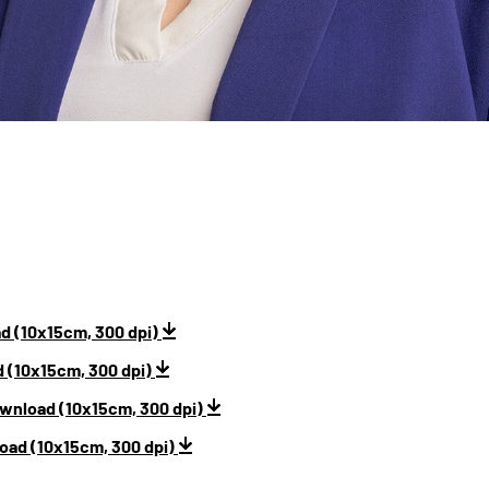
d (10x15cm, 300 dpi)
 (10x15cm, 300 dpi)
ownload (10x15cm, 300 dpi)
oad (10x15cm, 300 dpi)