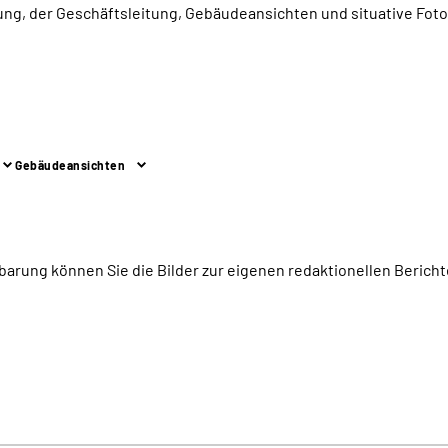
ltung, der Geschäftsleitung, Gebäudeansichten und situative Fo
Gebäudeansichten
barung können Sie die Bilder zur eigenen redaktionellen Bericht