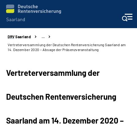
DRV
Saarland
…
Aktuelles
Vertreterversammlung der Deutschen Rentenversicherung Saarland am
14. Dezember 2020 – Absage der Präsenzveranstaltung
Services
Vertreterversammlung der
Kontakt und Beratung
Presse und Fachinformationen
Deutschen Rentenversicherung
Karriere
Saarland am 14. Dezember 2020 –
Über uns