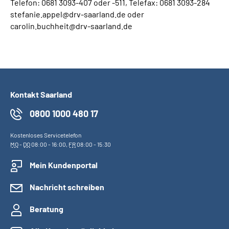
Telefon: 0681 3093-407 oder -511, Telefax: 0681 3093-284
stefanie.appel@drv-saarland.de oder
carolin.buchheit@drv-saarland.de
Kontakt Saarland
0800 1000 480 17
Kostenloses Servicetelefon
MO
-
DO
08:00 - 16:00,
FR
08:00 - 15:30
Mein Kundenportal
Nachricht schreiben
Beratung