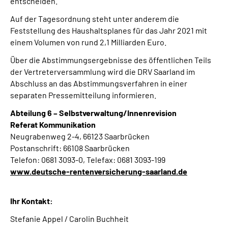
entscheiden.
Auf der Tagesordnung steht unter anderem die
Feststellung des Haushaltsplanes für das Jahr 2021 mit
einem Volumen von rund 2,1 Milliarden Euro.
Über die Abstimmungsergebnisse des öffentlichen Teils
der Vertreterversammlung wird die DRV Saarland im
Abschluss an das Abstimmungsverfahren in einer
separaten Pressemitteilung informieren.
Abteilung 6 – Selbstverwaltung/Innenrevision
Referat Kommunikation
Neugrabenweg 2-4, 66123 Saarbrücken
Postanschrift: 66108 Saarbrücken
Telefon: 0681 3093-0, Telefax: 0681 3093-199
www.deutsche-rentenversicherung-saarland.de
Ihr Kontakt:
Stefanie Appel / Carolin Buchheit