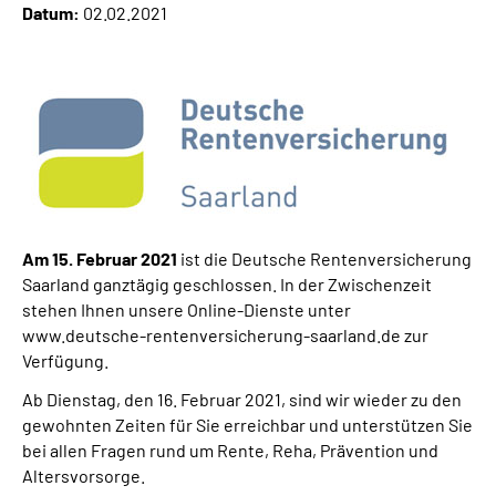
Datum:
02.02.2021
Online-Services
Inhalte in Gebärdensprache (DGS)
Leichte Sprache
Suche
Am 15. Februar 2021
ist die Deutsche Rentenversicherung
Saarland ganztägig geschlossen. In der Zwischenzeit
Mein Kundenportal
stehen Ihnen unsere Online-Dienste unter
www.deutsche-rentenversicherung-saarland.de zur
Verfügung.
Ab Dienstag, den 16. Februar 2021, sind wir wieder zu den
gewohnten Zeiten für Sie erreichbar und unterstützen Sie
bei allen Fragen rund um Rente, Reha, Prävention und
Altersvorsorge.