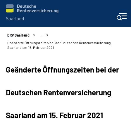
DRV
Saarland
…
Aktuelles
Geänderte Öffnungszeiten bei der Deutschen Rentenversicherung
Saarland am 15. Februar 2021
Services
Geänderte Öffnungszeiten bei der
Kontakt und Beratung
Presse und Fachinformationen
Deutschen Rentenversicherung
Karriere
Saarland am 15. Februar 2021
Über uns