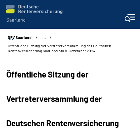
DRV
Saarland
…
Aktuelles
Öffentliche Sitzung der Vertreterversammlung der Deutschen
Rentenversicherung Saarland am 9. Dezember 2024
Services
Öffentliche Sitzung der
Kontakt und Beratung
Presse und Fachinformationen
Vertreterversammlung der
Karriere
Deutschen Rentenversicherung
Über uns