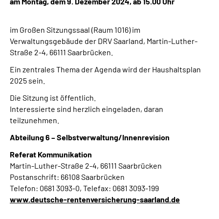
am Montag, dem 9. Dezember 2024, ab 15.00 Uhr
im Großen Sitzungssaal (Raum 1016) im
Verwaltungsgebäude der DRV Saarland, Martin-Luther-
Straße 2-4, 66111 Saarbrücken.
Ein zentrales Thema der Agenda wird der Haushaltsplan
2025 sein.
Die Sitzung ist öffentlich.
Interessierte sind herzlich eingeladen, daran
teilzunehmen.
Abteilung 6 – Selbstverwaltung/Innenrevision
Referat Kommunikation
Martin-Luther-Straße 2-4, 66111 Saarbrücken
Postanschrift: 66108 Saarbrücken
Telefon: 0681 3093-0, Telefax: 0681 3093-199
www.deutsche-rentenversicherung-saarland.de