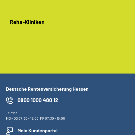
Reha-Kliniken
Deutsche Rentenversicherung Hessen
0800 1000 480 12
Telefon
MO
-
DO
07:30 - 18:00,
FR
07:30 - 15:00
Mein Kundenportal