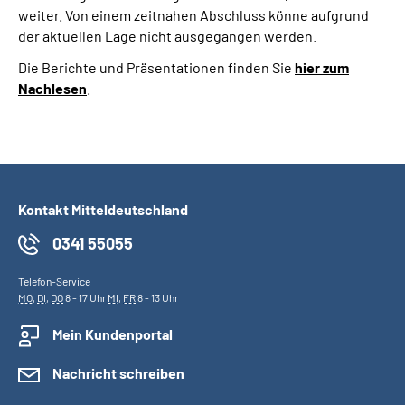
weiter. Von einem zeitnahen Abschluss könne aufgrund
der aktuellen Lage nicht ausgegangen werden.
Die Berichte und Präsentationen finden Sie
hier zum
Nachlesen
.
Kontakt Mitteldeutschland
0341 55055
Telefon-Service
MO
,
DI
,
DO
8 - 17 Uhr
MI
,
FR
8 - 13 Uhr
Mein Kundenportal
Nachricht schreiben