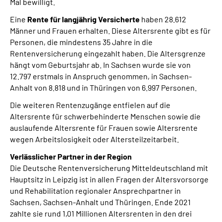
Mal bewilligt.
Eine
Rente für langjährig Versicherte
haben 28.612
Männer und Frauen erhalten. Diese Altersrente gibt es für
Personen, die mindestens 35 Jahre in die
Rentenversicherung eingezahlt haben. Die Altersgrenze
hängt vom Geburtsjahr ab. In Sachsen wurde sie von
12.797 erstmals in Anspruch genommen, in Sachsen-
Anhalt von 8.818 und in Thüringen von 6.997 Personen.
Die weiteren Rentenzugänge entfielen auf die
Altersrente für schwerbehinderte Menschen sowie die
auslaufende Altersrente für Frauen sowie Altersrente
wegen Arbeitslosigkeit oder Altersteilzeitarbeit.
Verlässlicher Partner in der Region
Die Deutsche Rentenversicherung Mitteldeutschland mit
Hauptsitz in Leipzig ist in allen Fragen der Altersvorsorge
und Rehabilitation regionaler Ansprechpartner in
Sachsen, Sachsen-Anhalt und Thüringen. Ende 2021
zahlte sie rund 1,01 Millionen Altersrenten in den drei