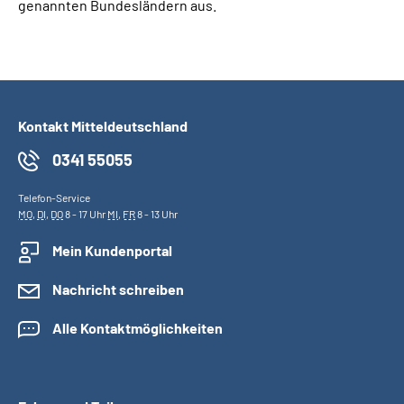
genannten Bundesländern aus.
Kontakt Mitteldeutschland
0341 55055
Telefon-Service
MO
,
DI
,
DO
8 - 17 Uhr
MI
,
FR
8 - 13 Uhr
Mein Kundenportal
Nachricht schreiben
Alle Kontaktmöglichkeiten