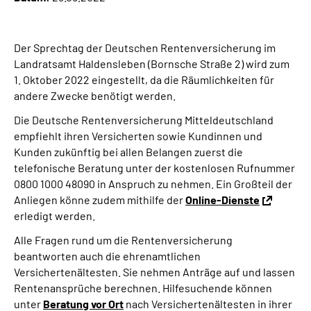
Online-Services
Der Sprechtag der Deutschen Rentenversicherung im
Inhalte in Gebärdensprache (DGS)
Landratsamt Haldensleben (Bornsche Straße 2) wird zum
1. Oktober 2022 eingestellt, da die Räumlichkeiten für
Leichte Sprache
andere Zwecke benötigt werden.
Die Deutsche Rentenversicherung Mitteldeutschland
Suche
empfiehlt ihren Versicherten sowie Kundinnen und
Kunden zukünftig bei allen Belangen zuerst die
telefonische Beratung unter der kostenlosen Rufnummer
0800 1000 48090 in Anspruch zu nehmen. Ein Großteil der
Mein Kundenportal
Anliegen könne zudem mithilfe der
Online-Dienste
erledigt werden.
Alle Fragen rund um die Rentenversicherung
beantworten auch die ehrenamtlichen
Versichertenältesten. Sie nehmen Anträge auf und lassen
Rentenansprüche berechnen. Hilfesuchende können
unter
Beratung vor Ort
nach Versichertenältesten in ihrer