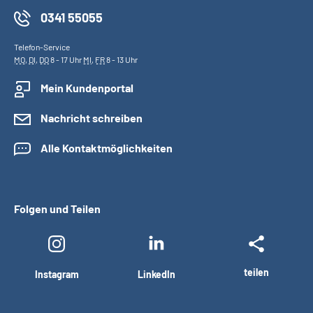
0341 55055
Telefon-Service
MO
,
DI
,
DO
8 - 17 Uhr
MI
,
FR
8 - 13 Uhr
Mein Kundenportal
Nachricht schreiben
Alle Kontaktmöglichkeiten
Folgen und Teilen
teilen
Instagram
LinkedIn