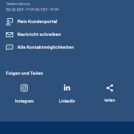
Telefon-Service
MO
,
DI
,
DO
8 - 17 Uhr
MI
,
FR
8 - 13 Uhr
Mein Kundenportal
Nachricht schreiben
Alle Kontaktmöglichkeiten
Folgen und Teilen
teilen
Instagram
LinkedIn