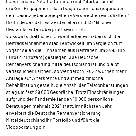
haben unsere Mitarbeiterinnen und Mitarbeiter mit
großem Engagement dazu beigetragen, das gegenüber
dem Gesetzgeber abgegebene Versprechen einzuhalten.“
Bis Ende des Jahres werden alle rund 1,5 Millionen
Bestandsrenten überprüft sein. Trotz
volkswirtschaftlichen Unwägbarkeiten haben sich die
Beitragseinnahmen stabil entwickelt. Im Vergleich zum
Vorjahr seien die Einnahmen aus Beiträgen um 249,1 Mio.
Euro (2,2 Prozent) gestiegen. „Die Deutsche
Rentenversicherung Mitteldeutschland ist und bleibt
verlässlicher Partner“, so Wenderoth. 2022 wurden mehr
Anträge auf Altersrente und auf medizinische
Rehabilitation gestellt, die Anzahl der Telefonberatungen
stieg um fast 29.000 Gespräche. Trotz Einschränkungen
aufgrund der Pandemie fanden 10.000 persönliche
Beratungen mehr als 2021 statt. Im nächsten Jahr
erweitert die Deutsche Rentenversicherung
Mitteldeutschland ihr Portfolio und führt die
Videoberatung ein.