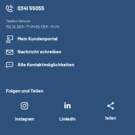
0341 55055
Telefon-Service
MO
,
DI
,
DO
8 - 17 Uhr
MI
,
FR
8 - 13 Uhr
Mein Kundenportal
Nachricht schreiben
Alle Kontaktmöglichkeiten
Folgen und Teilen
teilen
Instagram
LinkedIn