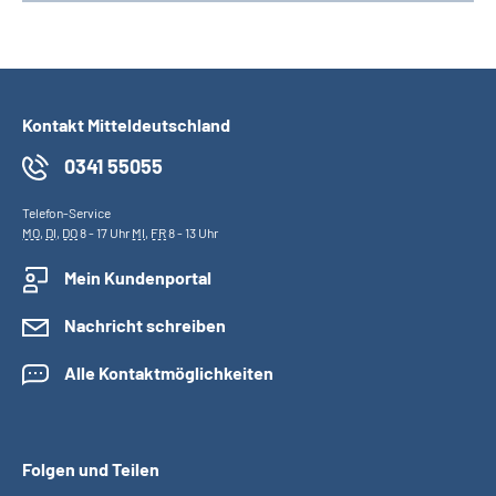
Kontakt Mitteldeutschland
0341 55055
Telefon-Service
MO
,
DI
,
DO
8 - 17 Uhr
MI
,
FR
8 - 13 Uhr
Mein Kundenportal
Nachricht schreiben
Alle Kontaktmöglichkeiten
Folgen und Teilen