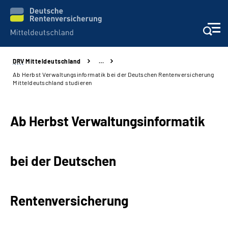
DRV
Mitteldeutschland
…
Aktuelles
Ab Herbst Verwaltungsinformatik bei der Deutschen Rentenversicherung
Mitteldeutschland studieren
Beratung und Kontakt
Ab Herbst Verwaltungsinformatik
Formulare
Karriere
bei der Deutschen
Presse
Rentenversicherung
Über uns