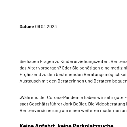
Datum:
06.03.2023
Sie haben Fragen zu Kindererziehungszeiten, Rentena
das Alter vorsorgen? Oder Sie benötigen eine medizin
Ergänzend zu den bestehenden Beratungsmöglichkeite
Austausch mit den Beraterinnen und Beratern bequem
„Während der Corona-Pandemie haben wir sehr gute Er
sagt Geschäftsführer Jork Beßler. Die Videoberatung
Rentenversicherung um einen weiteren modernen u
Keine Anfahrt, keine Parkplatzsuche