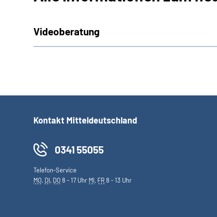
Videoberatung
Kontakt Mitteldeutschland
0341 55055
Telefon-Service
MO
,
DI
,
DO
8 - 17 Uhr
MI
,
FR
8 - 13 Uhr