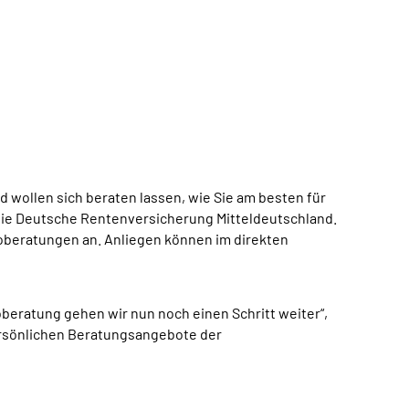
wollen sich beraten lassen, wie Sie am besten für
 die Deutsche Rentenversicherung Mitteldeutschland.
oberatungen an. Anliegen können im direkten
eratung gehen wir nun noch einen Schritt weiter“,
persönlichen Beratungsangebote der