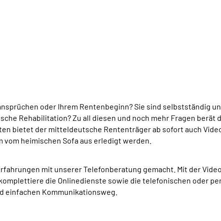
nsprüchen oder Ihrem Rentenbeginn? Sie sind selbstständig und 
ische Rehabilitation? Zu all diesen und noch mehr Fragen berät
n bietet der mitteldeutsche Rententräger ab sofort auch Vide
 vom heimischen Sofa aus erledigt werden.
fahrungen mit unserer Telefonberatung gemacht. Mit der Videob
 komplettiere die Onlinedienste sowie die telefonischen oder 
nd einfachen Kommunikationsweg.