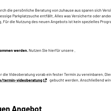
Durch die persönliche Beratung von zuhause aus sparen sich Ver
ressige Parkplatzsuche entfällt. Alles was Versicherte oder and
g. Für die Nutzung des neuen Angebots ist kein spezielles Pro
nommen werden.
Nutzen Sie hierfür unsere
.
r die Videoberatung vorab ein fester Termin zu vereinbaren. Die
e/termin-videoberatung
gebucht werden. Anschließend wird 
euen Angebot