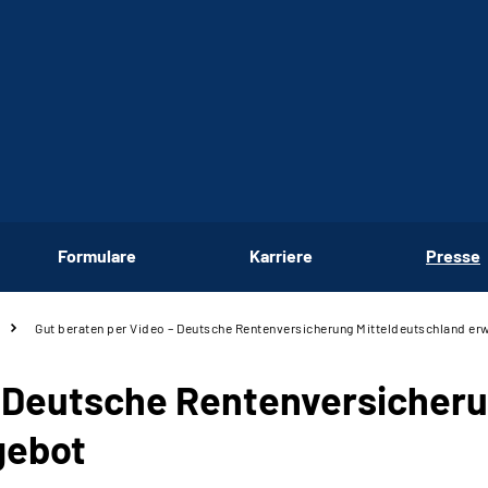
Formulare
Karriere
Presse
Gut beraten per Video – Deutsche Rentenversicherung Mitteldeutschland er
– Deutsche Rentenversicher
gebot