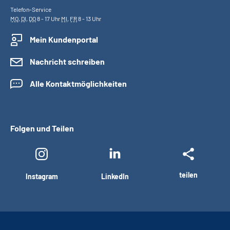
Telefon-Service
MO
,
DI
,
DO
8 - 17 Uhr
MI
,
FR
8 - 13 Uhr
Mein Kundenportal
Nachricht schreiben
Alle Kontaktmöglichkeiten
Folgen und Teilen
teilen
Instagram
LinkedIn