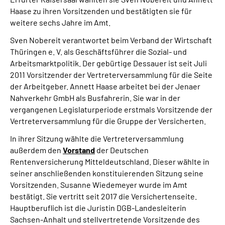
Haase zu ihren Vorsitzenden und bestätigten sie für
weitere sechs Jahre im Amt.
Sven Nobereit verantwortet beim Verband der Wirtschaft
Thüringen e. V. als Geschäftsführer die Sozial- und
Arbeitsmarktpolitik. Der gebürtige Dessauer ist seit Juli
2011 Vorsitzender der Vertreterversammlung für die Seite
der Arbeitgeber. Annett Haase arbeitet bei der Jenaer
Nahverkehr GmbH als Busfahrerin. Sie war in der
vergangenen Legislaturperiode erstmals Vorsitzende der
Vertreterversammlung für die Gruppe der Versicherten.
In ihrer Sitzung wählte die Vertreterversammlung
außerdem den
Vorstand
der Deutschen
Rentenversicherung Mitteldeutschland. Dieser wählte in
seiner anschließenden konstituierenden Sitzung seine
Vorsitzenden. Susanne Wiedemeyer wurde im Amt
bestätigt. Sie vertritt seit 2017 die Versichertenseite.
Hauptberuflich ist die Juristin DGB-Landesleiterin
Sachsen-Anhalt und stellvertretende Vorsitzende des