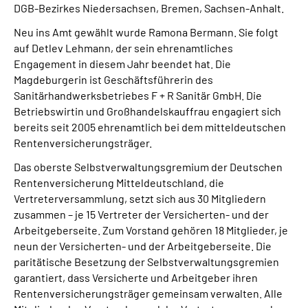
DGB-Bezirkes Niedersachsen, Bremen, Sachsen-Anhalt.
Neu ins Amt gewählt wurde Ramona Bermann. Sie folgt
auf Detlev Lehmann, der sein ehrenamtliches
Engagement in diesem Jahr beendet hat. Die
Magdeburgerin ist Geschäftsführerin des
Sanitärhandwerksbetriebes F + R Sanitär GmbH. Die
Betriebswirtin und Großhandelskauffrau engagiert sich
bereits seit 2005 ehrenamtlich bei dem mitteldeutschen
Rentenversicherungsträger.
Das oberste Selbstverwaltungsgremium der Deutschen
Rentenversicherung Mitteldeutschland, die
Vertreterversammlung, setzt sich aus 30 Mitgliedern
zusammen – je 15 Vertreter der Versicherten- und der
Arbeitgeberseite. Zum Vorstand gehören 18 Mitglieder, je
neun der Versicherten- und der Arbeitgeberseite. Die
paritätische Besetzung der Selbstverwaltungsgremien
garantiert, dass Versicherte und Arbeitgeber ihren
Rentenversicherungsträger gemeinsam verwalten. Alle