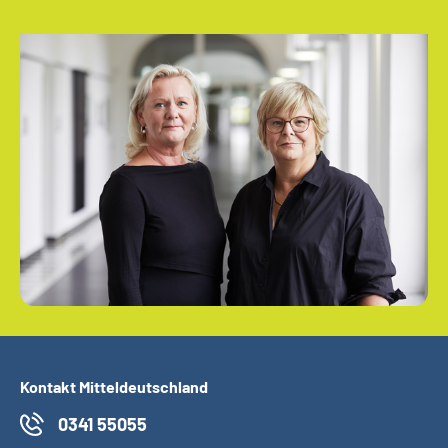
Kontakt Mitteldeutschland
0341 55055