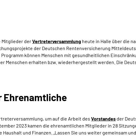
e Mitglieder der
Vertreterversammlung
heute in Halle über die 
rschungsprojekte der Deutschen Rentenversicherung Mitteldeut
 Programm können Menschen mit gesundheitlichen Einschränkun
ser Menschen erhalten bzw. wiederhergestellt werden. Die Deuts
r Ehrenamtliche
treterversammlung, um auf die Arbeit des
Vorstandes
der Deut
ptember 2023 kamen die ehrenamtlichen Mitglieder in 28 Sitzu
ie Haushalt und Finanzen. „Lassen Sie uns weiter gemeinsam und