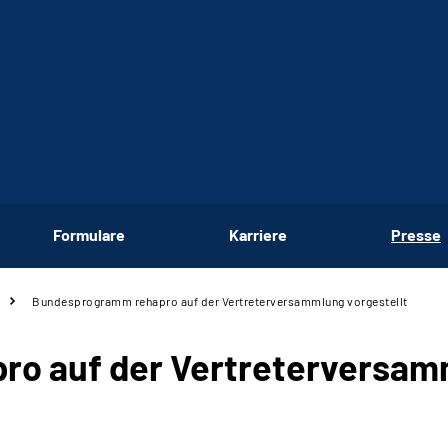
Formulare
Karriere
Presse
Bundesprogramm rehapro auf der Vertreterversammlung vorgestellt
o auf der Vertreterversamm