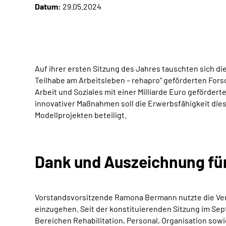
Datum:
29.05.2024
Auf ihrer ersten Sitzung des Jahres tauschten sich di
Teilhabe am Arbeitsleben – rehapro“ geförderten Fo
Arbeit und Soziales mit einer Milliarde Euro
geförderte
innovativer Maßnahmen soll die Erwerbsfähigkeit die
Modellprojekten beteiligt.
Dank und Auszeichnung fü
Vorstandsvorsitzende Ramona Bermann nutzte die Ver
einzugehen. Seit der konstituierenden Sitzung im Se
Bereichen Rehabilitation, Personal, Organisation sow