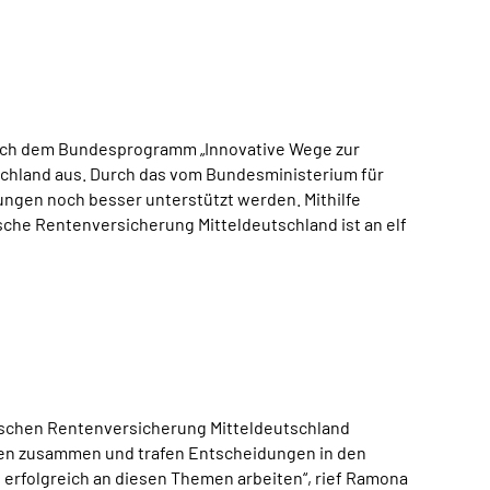
nach dem Bundesprogramm „Innovative Wege zur
schland aus. Durch das vom Bundesministerium für
gen noch besser unterstützt werden. Mithilfe
che Rentenversicherung Mitteldeutschland ist an elf
schen Rentenversicherung Mitteldeutschland
ngen zusammen und trafen Entscheidungen in den
 erfolgreich an diesen Themen arbeiten“, rief Ramona