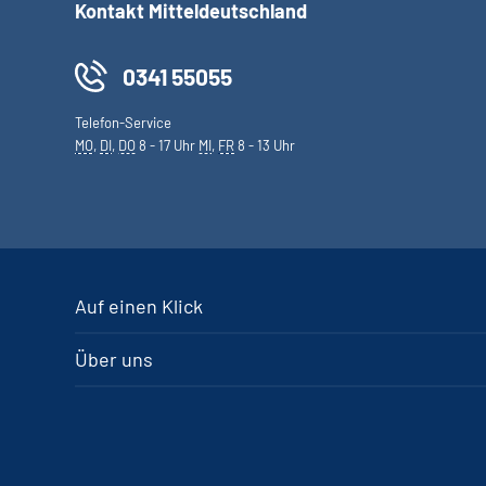
Kontakt Mitteldeutschland
0341 55055
Telefon-Service
MO
,
DI
,
DO
8 - 17 Uhr
MI
,
FR
8 - 13 Uhr
Auf einen Klick
Über uns