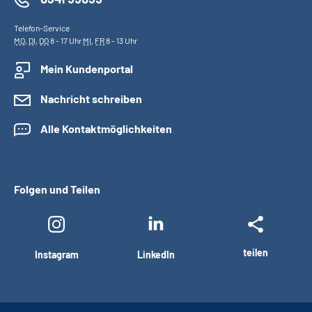
Telefon-Service
MO
,
DI
,
DO
8 - 17 Uhr
MI
,
FR
8 - 13 Uhr
Mein Kundenportal
Nachricht schreiben
Alle Kontaktmöglichkeiten
Folgen und Teilen
teilen
Instagram
LinkedIn