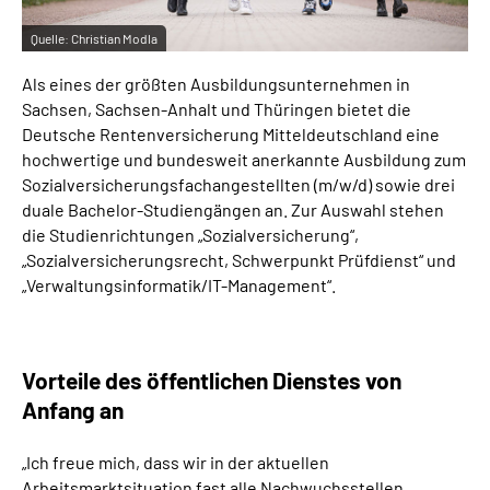
Quelle:
Christian Modla
Als eines der größten Ausbildungsunternehmen in
Sachsen, Sachsen-Anhalt und Thüringen bietet die
Deutsche Rentenversicherung Mitteldeutschland eine
hochwertige und bundesweit anerkannte Ausbildung zum
Sozialversicherungsfachangestellten (m/w/d) sowie drei
duale Bachelor-Studiengängen an. Zur Auswahl stehen
die Studienrichtungen „Sozialversicherung“,
„Sozialversicherungsrecht, Schwerpunkt Prüfdienst“ und
„Verwaltungsinformatik/IT-Management“.
Vorteile des öffentlichen Dienstes von
Anfang an
„Ich freue mich, dass wir in der aktuellen
Arbeitsmarktsituation fast alle Nachwuchsstellen