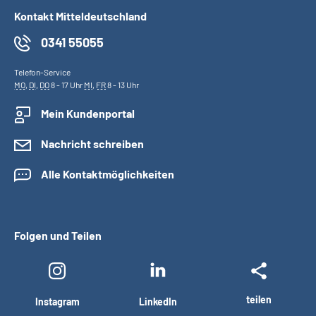
Kontakt Mitteldeutschland
0341 55055
Telefon-Service
MO
,
DI
,
DO
8 - 17 Uhr
MI
,
FR
8 - 13 Uhr
Mein Kundenportal
Nachricht schreiben
Alle Kontaktmöglichkeiten
Folgen und Teilen
teilen
Instagram
LinkedIn