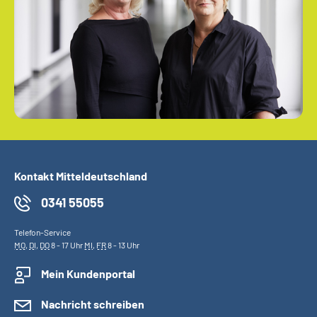
Kontakt Mitteldeutschland
0341 55055
Telefon-Service
MO
,
DI
,
DO
8 - 17 Uhr
MI
,
FR
8 - 13 Uhr
Mein Kundenportal
Nachricht schreiben