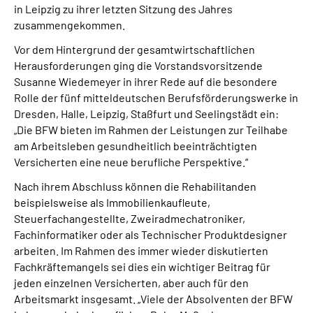
in Leipzig zu ihrer letzten Sitzung des Jahres
zusammengekommen.
Vor dem Hintergrund der gesamtwirtschaftlichen
Herausforderungen ging die Vorstandsvorsitzende
Susanne Wiedemeyer in ihrer Rede auf die besondere
Rolle der fünf mitteldeutschen Berufsförderungswerke in
Dresden, Halle, Leipzig, Staßfurt und Seelingstädt ein:
„Die BFW bieten im Rahmen der Leistungen zur Teilhabe
am Arbeitsleben gesundheitlich beeinträchtigten
Versicherten eine neue berufliche Perspektive.“
Nach ihrem Abschluss können die Rehabilitanden
beispielsweise als Immobilienkaufleute,
Steuerfachangestellte, Zweiradmechatroniker,
Fachinformatiker oder als Technischer Produktdesigner
arbeiten. Im Rahmen des immer wieder diskutierten
Fachkräftemangels sei dies ein wichtiger Beitrag für
jeden einzelnen Versicherten, aber auch für den
Arbeitsmarkt insgesamt. „Viele der Absolventen der BFW