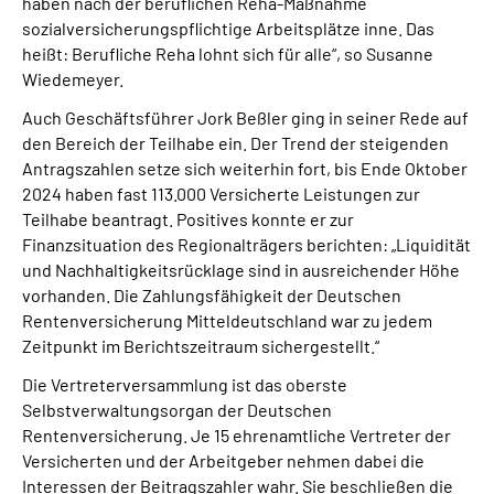
haben nach der beruflichen Reha-Maßnahme
sozialversicherungspflichtige Arbeitsplätze inne. Das
heißt: Berufliche Reha lohnt sich für alle“, so Susanne
Wiedemeyer.
Auch Geschäftsführer Jork Beßler ging in seiner Rede auf
den Bereich der Teilhabe ein. Der Trend der steigenden
Antragszahlen setze sich weiterhin fort, bis Ende Oktober
2024 haben fast 113.000 Versicherte Leistungen zur
Teilhabe beantragt. Positives konnte er zur
Finanzsituation des Regionalträgers berichten: „Liquidität
und Nachhaltigkeitsrücklage sind in ausreichender Höhe
vorhanden. Die Zahlungsfähigkeit der Deutschen
Rentenversicherung Mitteldeutschland war zu jedem
Zeitpunkt im Berichtszeitraum sichergestellt.“
Die Vertreterversammlung ist das oberste
Selbstverwaltungsorgan der Deutschen
Rentenversicherung. Je 15 ehrenamtliche Vertreter der
Versicherten und der Arbeitgeber nehmen dabei die
Interessen der Beitragszahler wahr. Sie beschließen die