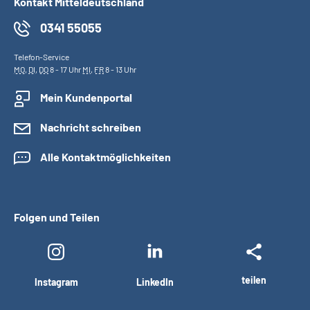
Kontakt Mitteldeutschland
0341 55055
Telefon-Service
MO
,
DI
,
DO
8 - 17 Uhr
MI
,
FR
8 - 13 Uhr
Mein Kundenportal
Nachricht schreiben
Alle Kontaktmöglichkeiten
Folgen und Teilen
teilen
Instagram
LinkedIn