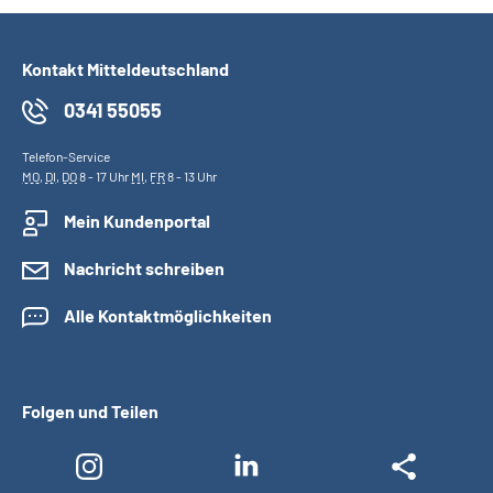
Kontakt Mitteldeutschland
0341 55055
Telefon-Service
MO
,
DI
,
DO
8 - 17 Uhr
MI
,
FR
8 - 13 Uhr
Mein Kundenportal
Nachricht schreiben
Alle Kontaktmöglichkeiten
Folgen und Teilen