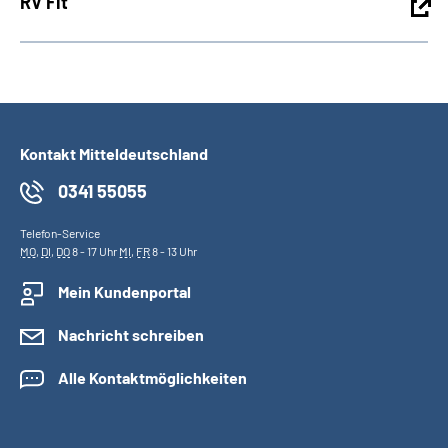
RV Fit
Kontakt Mitteldeutschland
0341 55055
Telefon-Service
MO
,
DI
,
DO
8 - 17 Uhr
MI
,
FR
8 - 13 Uhr
Mein Kundenportal
Nachricht schreiben
Alle Kontaktmöglichkeiten