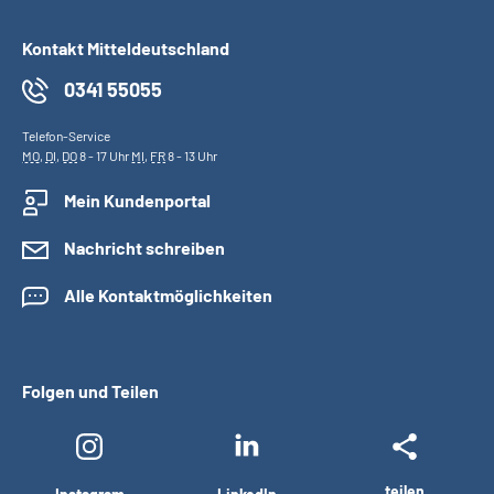
Kontakt Mitteldeutschland
0341 55055
Telefon-Service
MO
,
DI
,
DO
8 - 17 Uhr
MI
,
FR
8 - 13 Uhr
Mein Kundenportal
Nachricht schreiben
Alle Kontaktmöglichkeiten
Folgen und Teilen
teilen