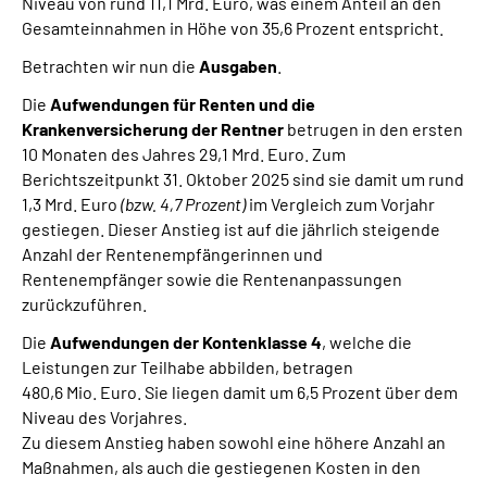
Niveau von rund 11,1 Mrd. Euro, was einem Anteil an den
Gesamteinnahmen in Höhe von 35,6 Prozent entspricht.
Betrachten wir nun die
Ausgaben
.
Die
Aufwendungen für Renten und die
Krankenversicherung der Rentner
betrugen in den ersten
10 Monaten des Jahres 29,1 Mrd. Euro. Zum
Berichtszeitpunkt 31. Oktober 2025 sind sie damit um rund
1,3 Mrd. Euro
(bzw. 4,7 Prozent)
im Vergleich zum Vorjahr
gestiegen. Dieser Anstieg ist auf die jährlich steigende
Anzahl der Rentenempfängerinnen und
Rentenempfänger sowie die Rentenanpassungen
zurückzuführen.
Die
Aufwendungen der Kontenklasse 4
, welche die
Leistungen zur Teilhabe abbilden, betragen
480,6 Mio. Euro. Sie liegen damit um 6,5 Prozent über dem
Niveau des Vorjahres.
Zu diesem Anstieg haben sowohl eine höhere Anzahl an
Maßnahmen, als auch die gestiegenen Kosten in den