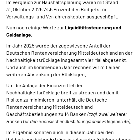
Im Vergleich zur Haushaltsplanung waren mit Stand
31. Oktober 2025 74,6 Prozent des Budgets für
Verwaltungs- und Verfahrenskosten ausgeschöpft.
Nun noch einige Worte zur
Liquiditätssteuerung und
Geldanlage
.
Im Jahr 2025 wurde der zugewiesene Anteil der
Deutschen Rentenversicherung Mitteldeutschland an der
Nachhaltigkeitsrücklage insgesamt vier Mal abgesenkt.
Und auch im kommenden Jahr rechnen wir mit einer
weiteren Absenkung der Rücklagen.
Um die Anlage der Finanzmittel der
Nachhaltigkeitsrücklage breit zu streuen und damit
Risiken zu minimieren, unterhält die Deutsche
Rentenversicherung Mitteldeutschland
Geschäftsbeziehungen zu 14 Banken
(zzgl. zwei weiterer
Banken für den Sächsischen Ausbildungsfonds Pflegeberufe)
.
Im Ergebnis konnten auch in diesem Jahr bei den
Geldanlagen bisher Erträge in relevanter Größenordnung