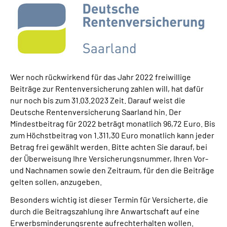
Online-Services
Inhalte in Gebärdensprache (DGS)
Leichte Sprache
Wer noch rückwirkend für das Jahr 2022 freiwillige
Beiträge zur Rentenversicherung zahlen will, hat dafür
Suche
nur noch bis zum 31.03.2023 Zeit. Darauf weist die
Deutsche Rentenversicherung Saarland hin. Der
Mindestbeitrag für 2022 beträgt monatlich 96,72 Euro. Bis
Mein Kundenportal
zum Höchstbeitrag von 1.311,30 Euro monatlich kann jeder
Betrag frei gewählt werden. Bitte achten Sie darauf, bei
der Überweisung Ihre Versicherungsnummer, Ihren Vor-
und Nachnamen sowie den Zeitraum, für den die Beiträge
gelten sollen, anzugeben.
Besonders wichtig ist dieser Termin für Versicherte, die
durch die Beitragszahlung ihre Anwartschaft auf eine
Erwerbsminderungsrente aufrechterhalten wollen.