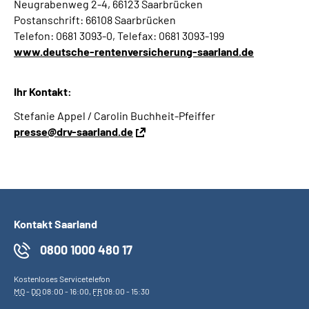
Neugrabenweg 2-4, 66123 Saarbrücken
Postanschrift: 66108 Saarbrücken
Telefon: 0681 3093-0, Telefax: 0681 3093-199
www.deutsche-rentenversicherung-saarland.de
Ihr Kontakt:
Stefanie Appel / Carolin Buchheit-Pfeiffer
presse@drv-saarland.de
Kontakt Saarland
0800 1000 480 17
Kostenloses Servicetelefon
MO
-
DO
08:00 - 16:00,
FR
08:00 - 15:30