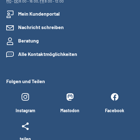
MO
-
DO
8:00 - 16:00,
FR
8:00 - 12:00
Mein Kundenportal
Nachricht schreiben
Beratung
Alle Kontaktmöglichkeiten
Folgen und Teilen
Instagram
Mastodon
Facebook
teilen