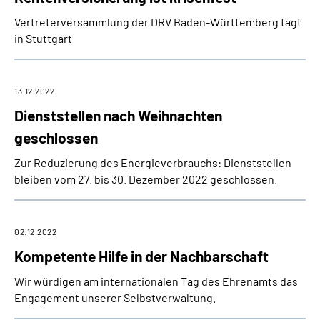
Inhalte in Gebärdensprache (DGS)
Vertreterversammlung der DRV Baden-Württemberg tagt
in Stuttgart
Leichte Sprache
Suche
13.12.2022
Dienststellen nach Weihnachten
geschlossen
Mein Kundenportal
Zur Reduzierung des Energieverbrauchs: Dienststellen
bleiben vom 27. bis 30. Dezember 2022 geschlossen.
02.12.2022
Kompetente Hilfe in der Nachbarschaft
Wir würdigen am internationalen Tag des Ehrenamts das
Engagement unserer Selbstverwaltung.