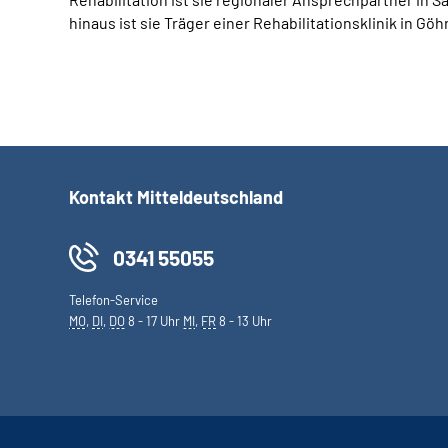
hinaus ist sie Träger einer Rehabilitationsklinik in Göh
Kontakt Mitteldeutschland
0341 55055
Telefon-Service
MO
,
DI
,
DO
8 - 17 Uhr
MI
,
FR
8 - 13 Uhr