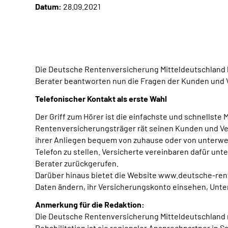
Datum:
28.09.2021
Die Deutsche Rentenversicherung Mitteldeutschland 
Berater beantworten nun die Fragen der Kunden und 
Telefonischer Kontakt als erste Wahl
Der Griff zum Hörer ist die einfachste und schnellste
Rentenversicherungsträger rät seinen Kunden und Vers
ihrer Anliegen bequem von zuhause oder von unterwegs
Telefon zu stellen. Versicherte vereinbaren dafür u
Berater zurückgerufen.
Darüber hinaus bietet die Website www.deutsche-rent
Daten ändern, ihr Versicherungskonto einsehen, Unter
Anmerkung für die Redaktion:
Die Deutsche Rentenversicherung Mitteldeutschland mit
Rehabilitation ist sie regionaler Ansprechpartner in