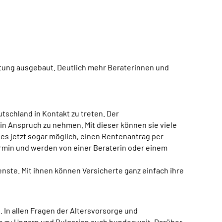
tung ausgebaut. Deutlich mehr Beraterinnen und
tschland in Kontakt zu treten. Der
in Anspruch zu nehmen. Mit dieser können sie viele
es jetzt sogar möglich, einen Rentenantrag per
ermin und werden von einer Beraterin oder einem
ste. Mit ihnen können Versicherte ganz einfach ihre
. In allen Fragen der Altersvorsorge und
le zu Ungarn und Bulgarien auch bundesweit. Darüber