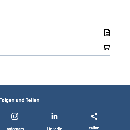
Folgen und Teilen
teilen
Instagram
LinkedIn