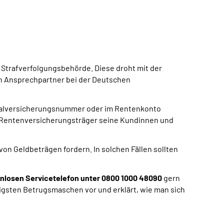
Strafverfolgungsbehörde. Diese droht mit der
en Ansprechpartner bei der Deutschen
ozialversicherungsnummer oder im Rentenkonto
r Rentenversicherungsträger seine Kundinnen und
on Geldbeträgen fordern. In solchen Fällen sollten
nlosen Servicetelefon unter 0800 1000 48090
gern
gigsten Betrugsmaschen vor und erklärt, wie man sich