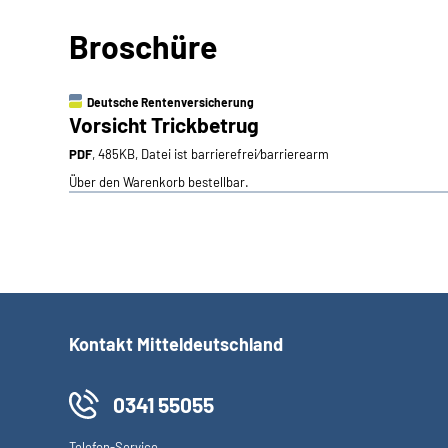
Broschüre
Deutsche Rentenversicherung
Vorsicht Trickbetrug
PDF
, 485KB, Datei ist barrierefrei⁄barrierearm
Über den Warenkorb bestellbar.
Kontakt Mitteldeutschland
0341 55055
Telefon-Service