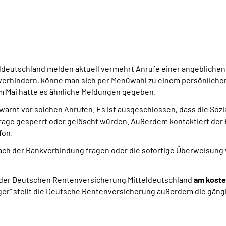
deutschland melden aktuell vermehrt Anrufe einer angeblichen 
 verhindern, könne man sich per Menüwahl zu einem persönlich
m Mai hatte es ähnliche Meldungen gegeben.
warnt vor solchen Anrufen. Es ist ausgeschlossen, dass die S
frage gesperrt oder gelöscht würden. Außerdem kontaktiert de
fon.
ch der Bankverbindung fragen oder die sofortige Überweisung v
 der Deutschen Rentenversicherung Mitteldeutschland
am koste
rüger“ stellt die Deutsche Rentenversicherung außerdem die gän