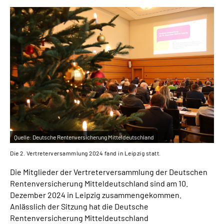
Online-Services
Inhalte in Gebärdensprache (DGS)
Leichte Sprache
Suche
Mein Kundenportal
Quelle:
Deutsche Rentenversicherung Mitteldeutschland
Die 2. Vertreterversammlung 2024 fand in Leipzig statt.
Die Mitglieder der Vertreterversammlung der Deutschen
Rentenversicherung Mitteldeutschland sind am 10.
Dezember 2024 in Leipzig zusammengekommen.
Anlässlich der Sitzung hat die Deutsche
Rentenversicherung Mitteldeutschland