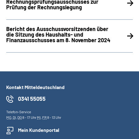
Rechnungsprüfungsausschusses zur
Prüfung der Rechnungslegung
Bericht des Ausschussvorsitzenden über
die Sitzung des Haushalts- und
Finanzausschusses am 8. November 2024
Kontakt Mitteldeutschland
0341 55055
Telefon-Service
MO
,
DI
,
DO
8 - 17 Uhr
MI
,
FR
8 - 13 Uhr
Mein Kundenportal