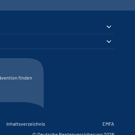
ävention finden
Inhaltsverzeichnis
EMFA
© Deutsche Rentenversicherung 2026