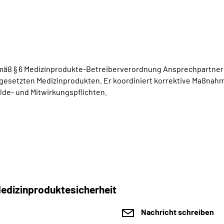
emäß § 6 Medizinprodukte-Betreiberverordnung Ansprechpartner 
setzten Medizinprodukten. Er koordiniert korrektive Maßnahm
elde- und Mitwirkungspflichten.
Medizinproduktesicherheit
Nachricht schreiben