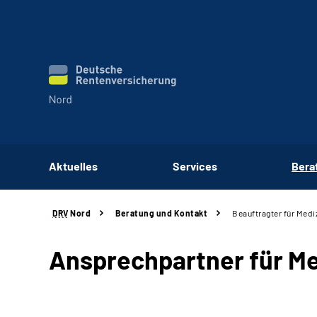
Aktuelles
Services
Bera
DRV
Nord
Beratung und Kontakt
Beauftragter für Medi
Ansprechpartner für Me