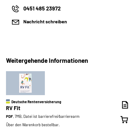
0451 485 23972
Nachricht schreiben
Weitergehende Informationen
Deutsche Rentenversicherung
RV Fit
PDF
, 7MB, Datei ist barrierefrei⁄barrierearm
Über den Warenkorb bestellbar.