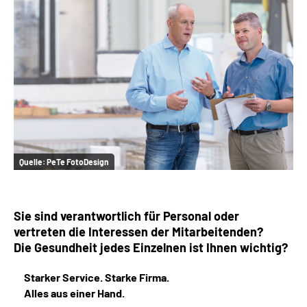
Online-Services
Inhalte in Gebärdensprache (DGS)
Leichte Sprache
Suche
Quelle:
PeTe FotoDesign
Mein Kundenportal
Sie sind verantwortlich für Personal oder
vertreten die Interessen der Mitarbeitenden?
Die Gesundheit jedes Einzelnen ist Ihnen wichtig?
Starker Service. Starke Firma.
Alles aus einer Hand.