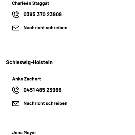
Charleén Staggat
0395 370 23909
Nachricht schreiben
Schleswig-Holstein
Anke Zachert
0451 485 23966
Nachricht schreiben
Jens Meyer