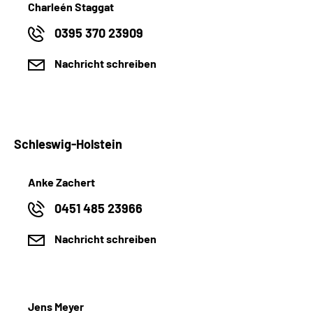
Charleén Staggat
0395 370 23909
Nachricht schreiben
Schleswig-Holstein
Anke Zachert
0451 485 23966
Nachricht schreiben
Jens Meyer