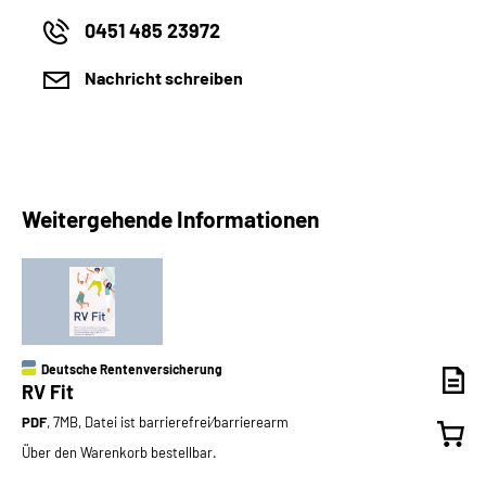
0451 485 23972
Nachricht schreiben
Weitergehende Informationen
Deutsche Rentenversicherung
RV Fit
PDF
, 7MB, Datei ist barrierefrei⁄barrierearm
Über den Warenkorb bestellbar.