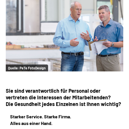
Online-Services
Inhalte in Gebärdensprache (DGS)
Leichte Sprache
Suche
Quelle:
PeTe FotoDesign
Mein Kundenportal
Sie sind verantwortlich für Personal oder
vertreten die Interessen der Mitarbeitenden?
Die Gesundheit jedes Einzelnen ist Ihnen wichtig?
Starker Service. Starke Firma.
Alles aus einer Hand.