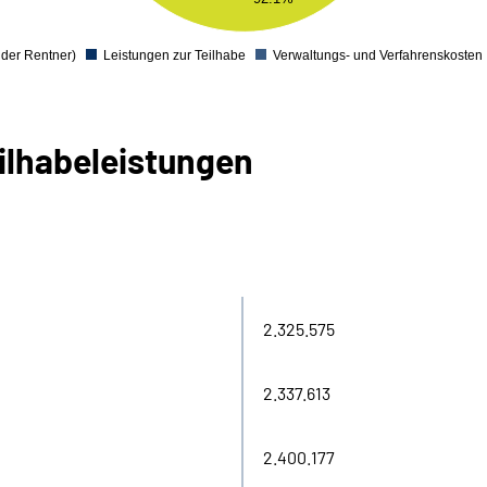
 der Rentner)
Leistungen zur Teilhabe
Verwaltungs- und Verfahrenskosten
0
ilhabe­leistungen
2.325.575
2.337.613
2.400.177