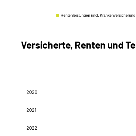
0
Rentenleistungen (incl. Kranken­versicherung
Versicherte, Renten und Te
Versichertenbestand
2020
2021
2022