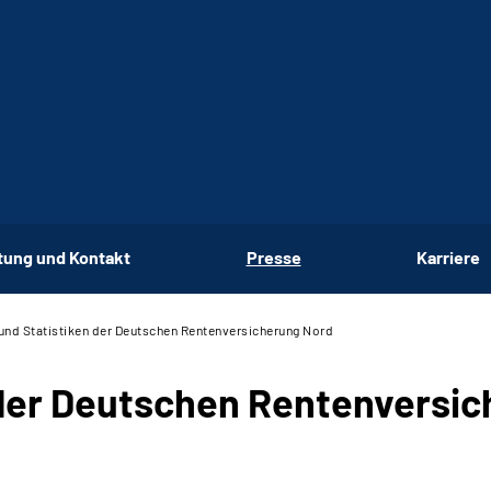
tung und Kontakt
Presse
Karriere
und Statistiken der Deutschen Renten­versicherung Nord
 der Deutschen Renten­versi