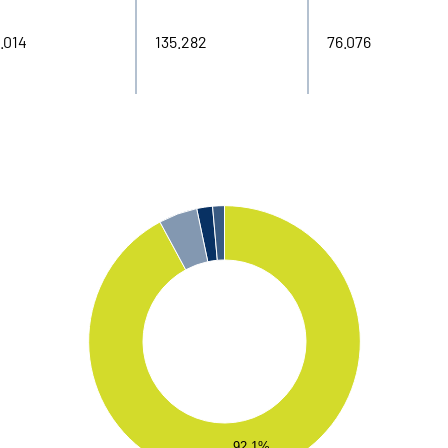
.014
135.282
76.076
92.1%