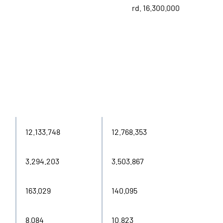
rd. 16.300.000
2024
2025
12.133.748
12.768.353
3.294.203
3.503.867
163.029
140.095
8.084
10.823