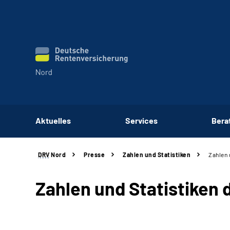
Aktuelles
Services
Bera
DRV
Nord
Presse
Zahlen und Statistiken
Zahlen 
Zahlen und Statistiken