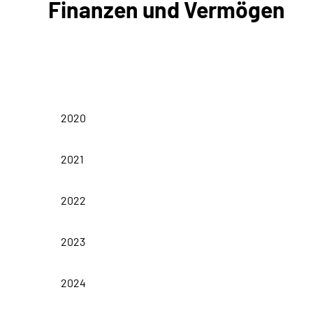
Finanzen und Vermögen
in Tausend Euro
Jahreshaushalt
2020
2021
2022
2023
2024