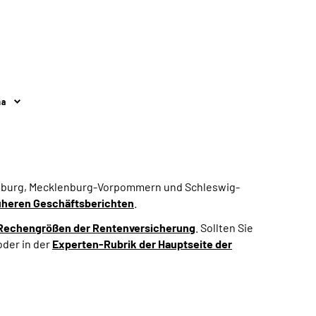
ma
amburg, Mecklenburg-Vorpommern und Schleswig-
üheren Geschäftsberichten
.
Rechengrößen der Rentenversicherung
. Sollten Sie
der in der
Experten-Rubrik der Hauptseite der