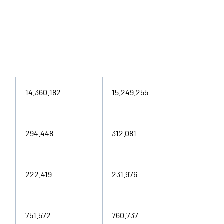
2024
2025
14.360.182
15.249.255
294.448
312.081
222.419
231.976
751.572
760.737