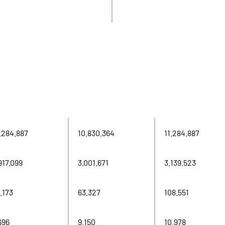
21
2022
2023
.284.887
10.830.364
11.284.887
917.099
3.001.671
3.139.523
.173
63.327
108.551
696
9.150
10.978