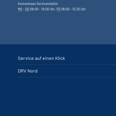
Kostenloses Servicetelefon
MO
-
DO
08:00 - 19:00 Uhr,
FR
08:00 - 15:30 Uhr
Service auf einen Klick
DRV Nord