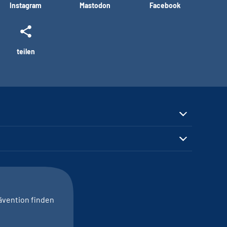
Instagram
Mastodon
Facebook
teilen
ävention finden