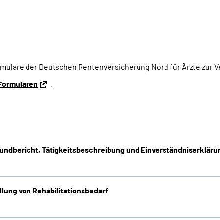
ormulare der Deutschen Rentenversicherung Nord für Ärzte zur 
Formularen
.
fundbericht, Tätigkeitsbeschreibung und Einverständniserkläru
llung von Rehabilitationsbedarf