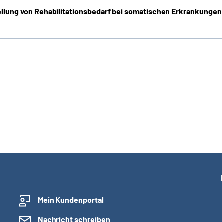
ellung von Rehabilitationsbedarf bei somatischen Erkrankungen
Mein Kundenportal
Nachricht schreiben