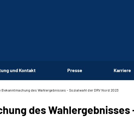
tung und Kontakt
Presse
Karriere
he Bekanntmachung des Wahlergebnisses - Sozialwahl der DRV Nord 2023
hung des Wahlergebnisses -