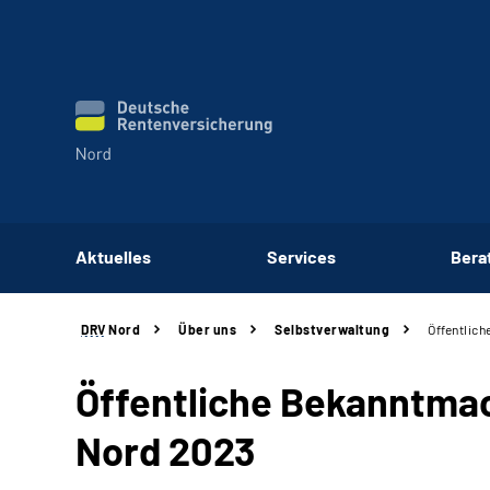
Aktuelles
Services
Bera
DRV
Nord
Über uns
Selbstverwaltung
Öffentlic
Öffentliche Bekanntmac
Nord 2023